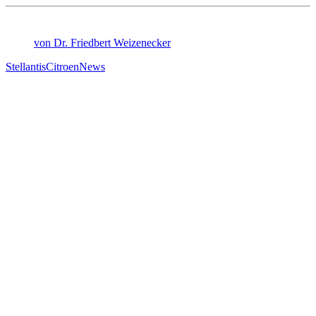
von Dr. Friedbert Weizenecker
Stellantis
Citroen
News