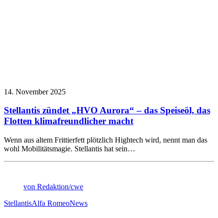
14. November 2025
Stellantis zündet „HVO Aurora“ – das Speiseöl, das
Flotten klimafreundlicher macht
Wenn aus altem Frittierfett plötzlich Hightech wird, nennt man das
wohl Mobilitätsmagie. Stellantis hat sein…
von Redaktion/cwe
Stellantis
Alfa Romeo
News