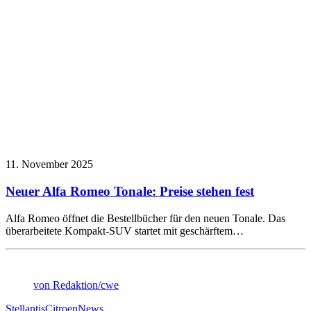
11. November 2025
Neuer Alfa Romeo Tonale: Preise stehen fest
Alfa Romeo öffnet die Bestellbücher für den neuen Tonale. Das
überarbeitete Kompakt-SUV startet mit geschärftem…
von Redaktion/cwe
Stellantis
Citroen
News