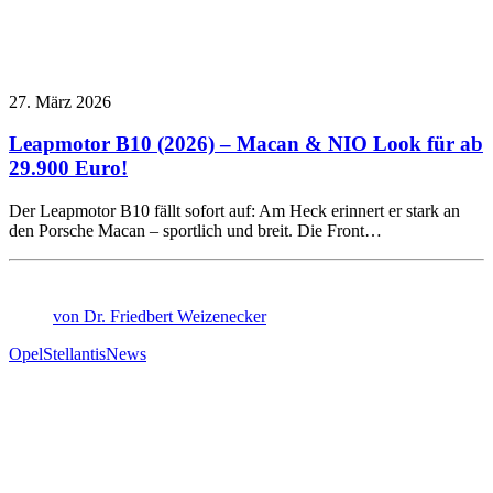
27. März 2026
Leapmotor B10 (2026) – Macan & NIO Look für ab
29.900 Euro!
Der Leapmotor B10 fällt sofort auf: Am Heck erinnert er stark an
den Porsche Macan – sportlich und breit. Die Front…
von Dr. Friedbert Weizenecker
Opel
Stellantis
News