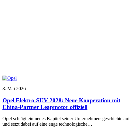
8. Mai 2026
Opel Elektro-SUV 2028: Neue Kooperation mit
China-Partner Leapmotor offiziell
Opel schlägt ein neues Kapitel seiner Unternehmensgeschichte auf
und setzt dabei auf eine enge technologische…