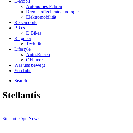
E-Mobil
Autonomes Fahren
Brennstoffzellentechnologie
Elektromobilität
Reisemobile
Bikes
E-Bikes
Ratgeber
Technik
Lifestyle
Auto-Reisen
Oldtimer
Was uns bewegt
YouTube
Search
Stellantis
Stellantis
Opel
News