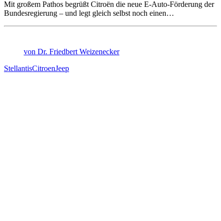
Mit großem Pathos begrüßt Citroën die neue E-Auto-Förderung der
Bundesregierung – und legt gleich selbst noch einen…
von Dr. Friedbert Weizenecker
Stellantis
Citroen
Jeep