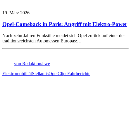
19. März 2026
Opel-Comeback in Paris: Angriff mit Elektro-Power
Nach zehn Jahren Funkstille meldet sich Opel zurück auf einer der
traditionsreichsten Automessen Europas:…
von Redaktion/cwe
Elektromobilität
Stellantis
Opel
Clips
Fahrberichte