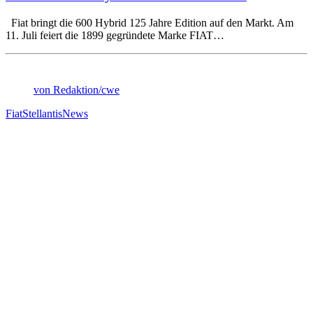
Fiat bringt die 600 Hybrid 125 Jahre Edition auf den Markt. Am
11. Juli feiert die 1899 gegründete Marke FIAT…
von Redaktion/cwe
Fiat
Stellantis
News