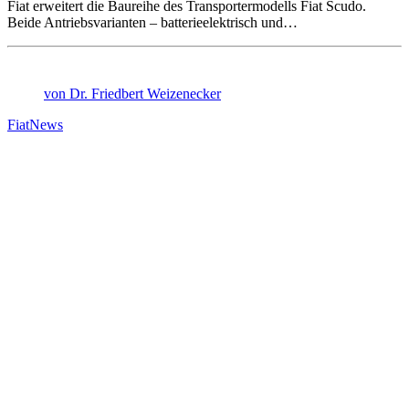
Fiat erweitert die Baureihe des Transportermodells Fiat Scudo.
Beide Antriebsvarianten – batterieelektrisch und…
von Dr. Friedbert Weizenecker
Fiat
News