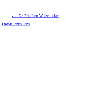
von Dr. Friedbert Weizenecker
Fiat
Stellantis
Clips