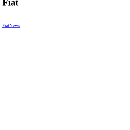
Fiat
Fiat
News