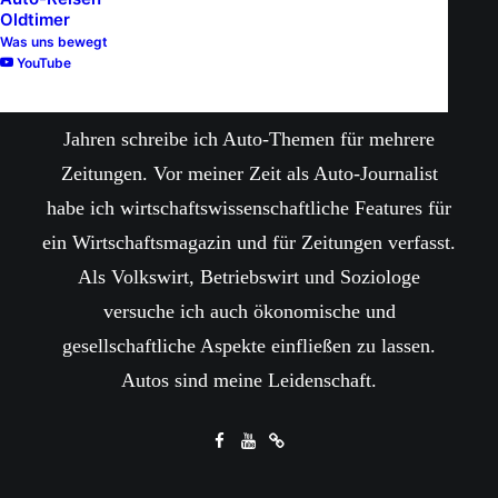
Dr. Friedbert
Oldtimer
Weizenecker
Was uns bewegt
YouTube
Dr. Friedbert Weizenecker - Seit mehr als 20
Jahren schreibe ich Auto-Themen für mehrere
Zeitungen. Vor meiner Zeit als Auto-Journalist
habe ich wirtschaftswissenschaftliche Features für
ein Wirtschaftsmagazin und für Zeitungen verfasst.
Als Volkswirt, Betriebswirt und Soziologe
versuche ich auch ökonomische und
gesellschaftliche Aspekte einfließen zu lassen.
Autos sind meine Leidenschaft.