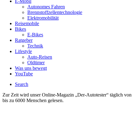
E-Mobil
Autonomes Fahren
Brennstoffzellentechnologie
Elektromobilität
Reisemobile
Bikes
E-Bikes
Ratgeber
Technik
Lifestyle
Auto-Reisen
Oldtimer
Was uns bewegt
YouTube
Search
Zur Zeit wird unser Online-Magazin „Der-Autotester“ täglich von
bis zu 6000 Menschen gelesen.