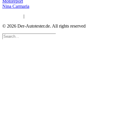
Motoreport
Nina Carmaria
Impressum
|
Datenschutzerklärung
© 2026 Der-Autotester.de.
All rights reserved