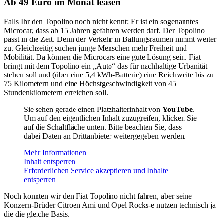
Ab 49 Euro im Monat leasen
Falls Ihr den Topolino noch nicht kennt: Er ist ein sogenanntes
Microcar, dass ab 15 Jahren gefahren werden darf. Der Topolino
passt in die Zeit. Denn der Verkehr in Ballungsräumen nimmt weiter
zu. Gleichzeitig suchen junge Menschen mehr Freiheit und
Mobilität. Da können die Microcars eine gute Lösung sein. Fiat
bringt mit dem Topolino ein „Auto“ das für nachhaltige Urbanität
stehen soll und (über eine 5,4 kWh-Batterie) eine Reichweite bis zu
75 Kilometern und eine Höchstgeschwindigkeit von 45
Stundenkilometern erreichen soll.
Sie sehen gerade einen Platzhalterinhalt von
YouTube
.
Um auf den eigentlichen Inhalt zuzugreifen, klicken Sie
auf die Schaltfläche unten. Bitte beachten Sie, dass
dabei Daten an Drittanbieter weitergegeben werden.
Mehr Informationen
Inhalt entsperren
Erforderlichen Service akzeptieren und Inhalte
entsperren
Noch konnten wir den Fiat Topolino nicht fahren, aber seine
Konzern-Brüder Citroen Ami und Opel Rocks-e nutzen technisch ja
die die gleiche Basis.