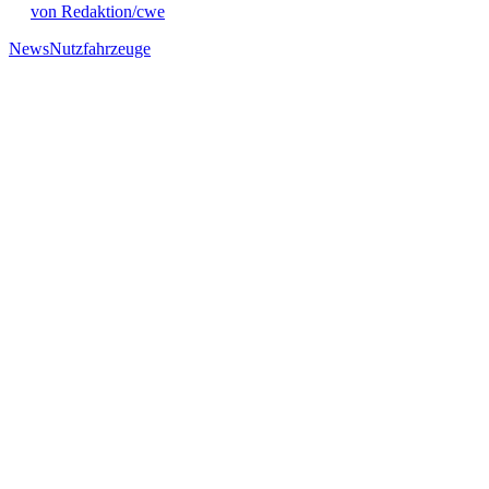
von Redaktion/cwe
News
Nutzfahrzeuge