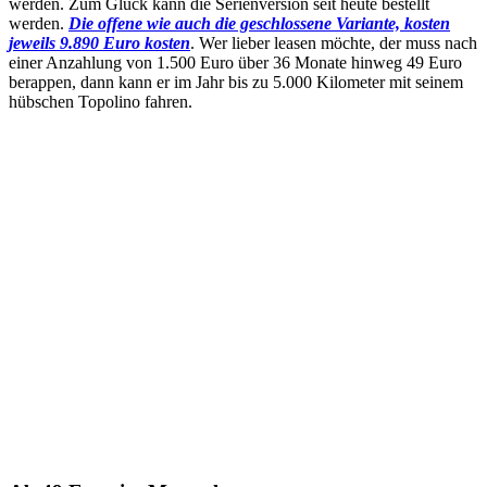
werden. Zum Glück kann die Serienversion seit heute bestellt
werden.
Die offene wie auch die geschlossene Variante, kosten
jeweils 9.890 Euro kosten
. Wer lieber leasen möchte, der muss nach
einer Anzahlung von 1.500 Euro über 36 Monate hinweg 49 Euro
berappen, dann kann er im Jahr bis zu 5.000 Kilometer mit seinem
hübschen Topolino fahren.