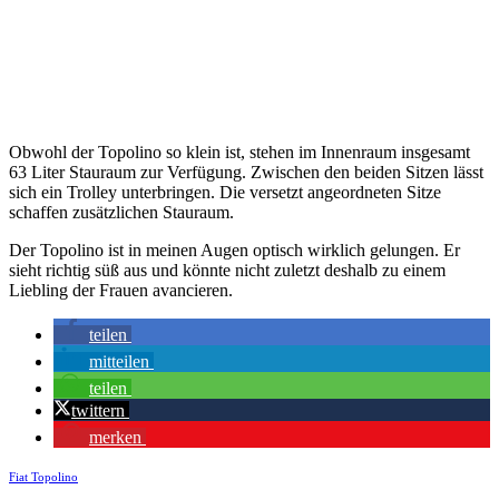
Obwohl der Topolino so klein ist, stehen im Innenraum insgesamt
63 Liter Stauraum zur Verfügung. Zwischen den beiden Sitzen lässt
sich ein Trolley unterbringen. Die versetzt angeordneten Sitze
schaffen zusätzlichen Stauraum.
Der Topolino ist in meinen Augen optisch wirklich gelungen. Er
sieht richtig süß aus und könnte nicht zuletzt deshalb zu einem
Liebling der Frauen avancieren.
teilen
mitteilen
teilen
twittern
merken
Fiat Topolino