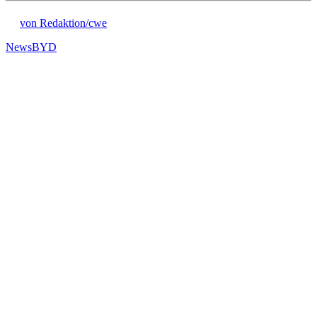
von Redaktion/cwe
News
BYD