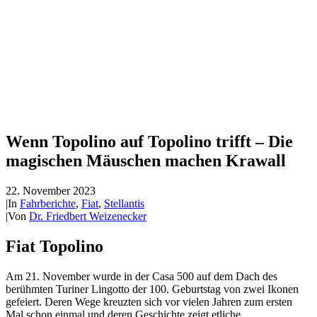
Wenn Topolino auf Topolino trifft – Die
magischen Mäuschen machen Krawall
22. November 2023
|
In
Fahrberichte
,
Fiat
,
Stellantis
|
Von
Dr. Friedbert Weizenecker
Fiat Topolino
Am 21. November wurde in der Casa 500 auf dem Dach des
berühmten Turiner Lingotto der 100. Geburtstag von zwei Ikonen
gefeiert. Deren Wege kreuzten sich vor vielen Jahren zum ersten
Mal schon einmal und deren Geschichte zeigt etliche