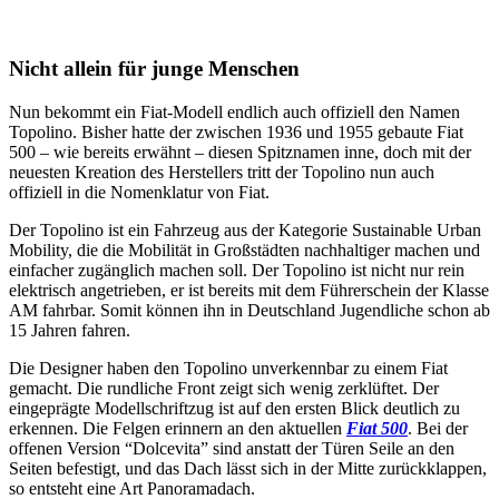
Nicht allein für junge Menschen
Nun bekommt ein Fiat-Modell endlich auch offiziell den Namen
Topolino. Bisher hatte der zwischen 1936 und 1955 gebaute Fiat
500 – wie bereits erwähnt – diesen Spitznamen inne, doch mit der
neuesten Kreation des Herstellers tritt der Topolino nun auch
offiziell in die Nomenklatur von Fiat.
Der Topolino ist ein Fahrzeug aus der Kategorie Sustainable Urban
Mobility, die die Mobilität in Großstädten nachhaltiger machen und
einfacher zugänglich machen soll. Der Topolino ist nicht nur rein
elektrisch angetrieben, er ist bereits mit dem Führerschein der Klasse
AM fahrbar. Somit können ihn in Deutschland Jugendliche schon ab
15 Jahren fahren.
Die Designer haben den Topolino unverkennbar zu einem Fiat
gemacht. Die rundliche Front zeigt sich wenig zerklüftet. Der
eingeprägte Modellschriftzug ist auf den ersten Blick deutlich zu
erkennen. Die Felgen erinnern an den aktuellen
Fiat 500
. Bei der
offenen Version “Dolcevita” sind anstatt der Türen Seile an den
Seiten befestigt, und das Dach lässt sich in der Mitte zurückklappen,
so entsteht eine Art Panoramadach.