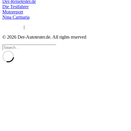
Der-Reisetester.de
Die Testfahrer
Motoreport
Nina Carmaria
Impressum
|
Datenschutzerklärung
© 2026 Der-Autotester.de.
All rights reserved