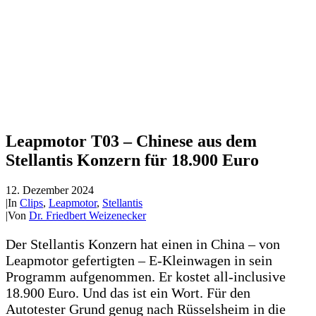
Leapmotor T03 – Chinese aus dem
Stellantis Konzern für 18.900 Euro
12. Dezember 2024
|
In
Clips
,
Leapmotor
,
Stellantis
|
Von
Dr. Friedbert Weizenecker
Der Stellantis Konzern hat einen in China – von
Leapmotor gefertigten – E-Kleinwagen in sein
Programm aufgenommen. Er kostet all-inclusive
18.900 Euro. Und das ist ein Wort. Für den
Autotester Grund genug nach Rüsselsheim in die