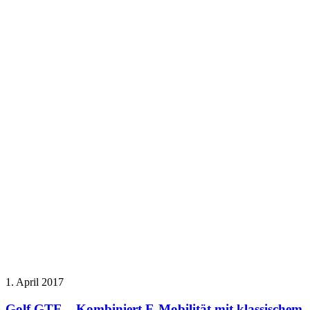
1. April 2017
Golf GTE – Kombiniert E-Mobilität mit klassischem