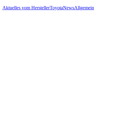
Aktuelles vom Hersteller
Toyota
News
Allgemein