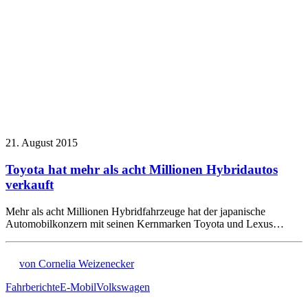
21. August 2015
Toyota hat mehr als acht Millionen Hybridautos
verkauft
Mehr als acht Millionen Hybridfahrzeuge hat der japanische
Automobilkonzern mit seinen Kernmarken Toyota und Lexus…
von Cornelia Weizenecker
Fahrberichte
E-Mobil
Volkswagen