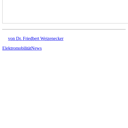
von Dr. Friedbert Weizenecker
Elektromobilität
News