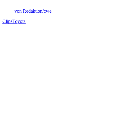
von Redaktion/cwe
Clips
Toyota