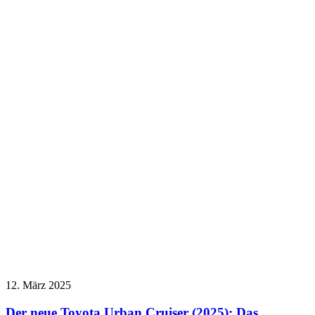
12. März 2025
Der neue Toyota Urban Cruiser (2025): Das