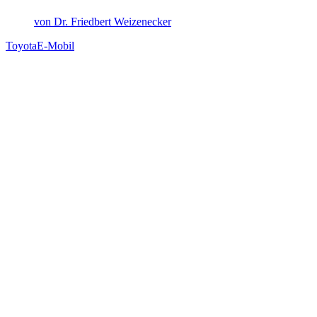
von Dr. Friedbert Weizenecker
Toyota
E-Mobil