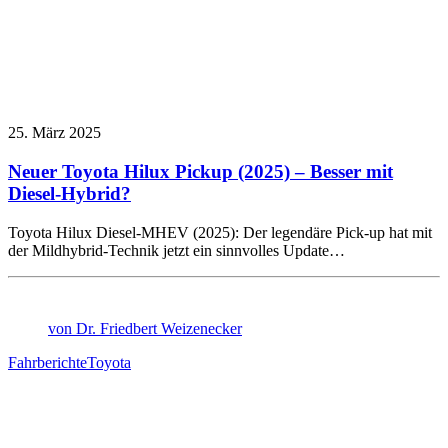
25. März 2025
Neuer Toyota Hilux Pickup (2025) – Besser mit
Diesel-Hybrid?
Toyota Hilux Diesel-MHEV (2025): Der legendäre Pick-up hat mit
der Mildhybrid-Technik jetzt ein sinnvolles Update…
von Dr. Friedbert Weizenecker
Fahrberichte
Toyota