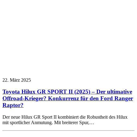
22. März 2025
Toyota Hilux GR SPORT II (2025) – Der ultimative
Offroad-Krieger? Konkurrenz für den Ford Ranger
Raptor?
Der neue Hilux GR Sport II kombiniert die Robustheit des Hilux
mit sportlicher Anmutung. Mit breiterer Spur,…