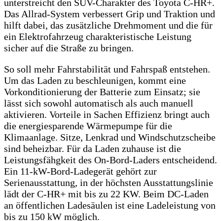
unterstreicht den SUV-Charakter des Toyota C-HR+.
Das Allrad-System verbessert Grip und Traktion und
hilft dabei, das zusätzliche Drehmoment und die für
ein Elektrofahrzeug charakteristische Leistung
sicher auf die Straße zu bringen.
So soll mehr Fahrstabilität und Fahrspaß entstehen.
Um das Laden zu beschleunigen, kommt eine
Vorkonditionierung der Batterie zum Einsatz; sie
lässt sich sowohl automatisch als auch manuell
aktivieren. Vorteile in Sachen Effizienz bringt auch
die energiesparende Wärmepumpe für die
Klimaanlage. Sitze, Lenkrad und Windschutzscheibe
sind beheizbar. Für da Laden zuhause ist die
Leistungsfähgkeit des On-Bord-Laders entscheidend.
Ein 11-kW-Bord-Ladegerät gehört zur
Serienausstattung, in der höchsten Ausstattungslinie
lädt der C-HR+ mit bis zu 22 KW. Beim DC-Laden
an öffentlichen Ladesäulen ist eine Ladeleistung von
bis zu 150 kW möglich.