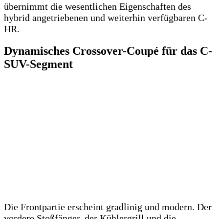
übernimmt die wesentlichen Eigenschaften des
hybrid angetriebenen und weiterhin verfügbaren C-
HR.
Dynamisches Crossover-Coupé für das C-
SUV-Segment
Die Frontpartie erscheint gradlinig und modern. Der
vordere Stoßfänger, der Kühlergrill und die