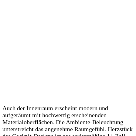
Auch der Innenraum erscheint modern und
aufgeräumt mit hochwertig erscheinenden
Materialoberflächen. Die Ambiente-Beleuchtung
unterstreicht das angenehme Raumgefühl. Herzstück
des Cockpit-Designs ist das serienmäßige 14-Zoll-