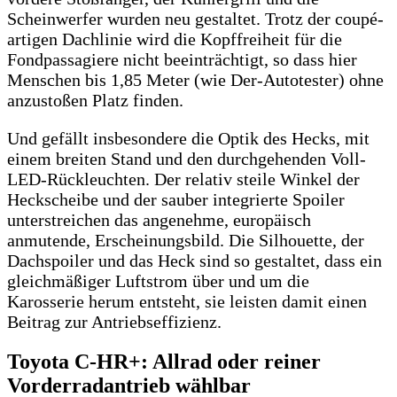
Scheinwerfer wurden neu gestaltet. Trotz der coupé-
artigen Dachlinie wird die Kopffreiheit für die
Fondpassagiere nicht beeinträchtigt, so dass hier
Menschen bis 1,85 Meter (wie Der-Autotester) ohne
anzustoßen Platz finden.
Und gefällt insbesondere die Optik des Hecks, mit
einem breiten Stand und den durchgehenden Voll-
LED-Rückleuchten. Der relativ steile Winkel der
Heckscheibe und der sauber integrierte Spoiler
unterstreichen das angenehme, europäisch
anmutende, Erscheinungsbild. Die Silhouette, der
Dachspoiler und das Heck sind so gestaltet, dass ein
gleichmäßiger Luftstrom über und um die
Karosserie herum entsteht, sie leisten damit einen
Beitrag zur Antriebseffizienz.
Toyota C-HR+: Allrad oder reiner
Vorderradantrieb wählbar