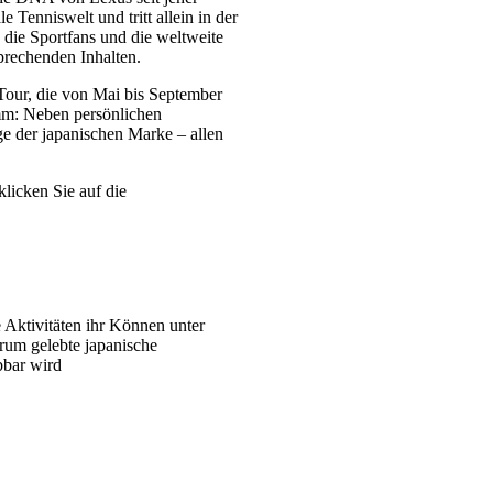
e Tenniswelt und tritt allein in der
 die Sportfans und die weltweite
prechenden Inhalten.
our, die von Mai bis September
amm: Neben persönlichen
e der japanischen Marke – allen
klicken Sie auf die
 Aktivitäten ihr Können unter
rum gelebte japanische
bbar wird