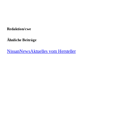
Redaktion/cwe
Ähnliche Beiträge
Nissan
News
Aktuelles vom Hersteller