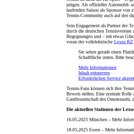
prägen. Als offizieller Automobil- u
laufenden Saison als Sponsor von z
Tennis-Community auch auf den digi
Sein Engagement als Partner der T
durch die deutschen Tennisvereine 
Begegnungen und – mit etwas Glück 
voran der vollelektrische
Lexus RZ
Sie sehen gerade einen Platzh
Schaltfläche unten. Bitte bea
Mehr Informationen
Inhalt entsperren
Erforderlichen Service akzept
Tennis-Fans können sich ihre Tenni
Beweis stellen. Eine zentrale Roll
Gastfreundschaft des Omotenashi, d
Die aktuellen Stationen der Lex
16.05.2025 München – Mehr Infor
18.05.2025 Essen – Mehr Informat