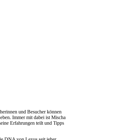
ucherinnen und Besucher können
eben. Immer mit dabei ist Mischa
eine Erfahrungen teilt und Tipps
 die DNA von Lexus seit jeher