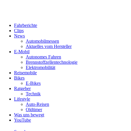
Fahrberichte
Clips
News
Automobilmessen
Aktuelles vom Hersteller
E-Mobil
Autonomes Fahren
Brennstoffzellentechnologie
Elektromobilität
Reisemobile
Bikes
E-Bikes
Ratgeber
Technik
Lifestyle
Auto-Reisen
Oldtimer
Was uns bewegt
YouTube