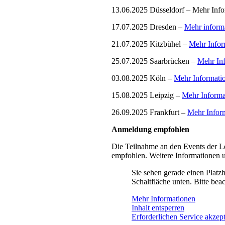
13.06.2025 Düsseldorf – Mehr Inf
17.07.2025 Dresden –
Mehr inform
21.07.2025 Kitzbühel –
Mehr Infor
25.07.2025 Saarbrücken –
Mehr In
03.08.2025 Köln –
Mehr Informati
15.08.2025 Leipzig –
Mehr Informa
26.09.2025 Frankfurt –
Mehr Infor
Anmeldung empfohlen
Die Teilnahme an den Events der Le
empfohlen. Weitere Informationen u
Sie sehen gerade einen Platzh
Schaltfläche unten. Bitte bea
Mehr Informationen
Inhalt entsperren
Erforderlichen Service akzept