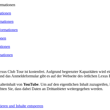
ormationen
ationen
mationen
formationen
onen
tionen
mationen
xus Club Tour ist kostenfrei. Aufgrund begrenzter Kapazitäten wird e
nd das Anmeldeformular gibt es auf der Webseite des örtlichen Lexus
alterinhalt von
YouTube
. Um auf den eigentlichen Inhalt zuzugreifen, 
chten Sie, dass dabei Daten an Drittanbieter weitergegeben werden.
ieren und Inhalte entsperren