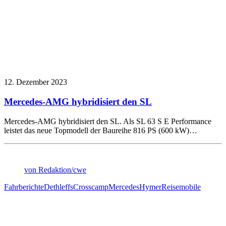
12. Dezember 2023
Mercedes-AMG hybridisiert den SL
Mercedes-AMG hybridisiert den SL. Als SL 63 S E Performance
leistet das neue Topmodell der Baureihe 816 PS (600 kW)…
von Redaktion/cwe
Fahrberichte
Dethleffs
Crosscamp
Mercedes
Hymer
Reisemobile