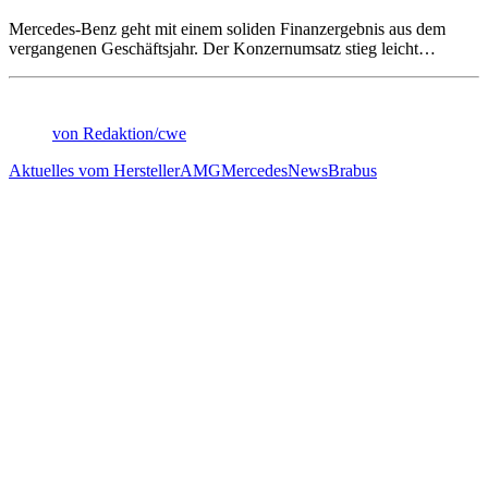
Mercedes-Benz geht mit einem soliden Finanzergebnis aus dem
vergangenen Geschäftsjahr. Der Konzernumsatz stieg leicht…
von Redaktion/cwe
Aktuelles vom Hersteller
AMG
Mercedes
News
Brabus