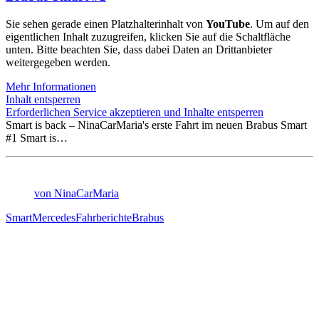
Sie sehen gerade einen Platzhalterinhalt von
YouTube
. Um auf den
eigentlichen Inhalt zuzugreifen, klicken Sie auf die Schaltfläche
unten. Bitte beachten Sie, dass dabei Daten an Drittanbieter
weitergegeben werden.
Mehr Informationen
Inhalt entsperren
Erforderlichen Service akzeptieren und Inhalte entsperren
Smart is back – NinaCarMaria's erste Fahrt im neuen Brabus Smart
#1 Smart is…
von NinaCarMaria
Smart
Mercedes
Fahrberichte
Brabus