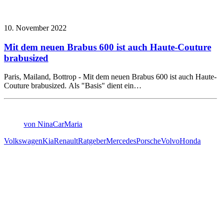
10. November 2022
Mit dem neuen Brabus 600 ist auch Haute-Couture
brabusized
Paris, Mailand, Bottrop - Mit dem neuen Brabus 600 ist auch Haute-
Couture brabusized. Als "Basis" dient ein…
von NinaCarMaria
Volkswagen
Kia
Renault
Ratgeber
Mercedes
Porsche
Volvo
Honda