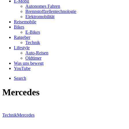
E-Mobil
Autonomes Fahren
Brennstoffzellentechnologie
Elektromobilität
Reisemobile
Bikes
E-Bikes
Ratgeber
Technik
Lifestyle
Auto-Reisen
Oldtimer
Was uns bewegt
YouTube
Search
Mercedes
Technik
Mercedes