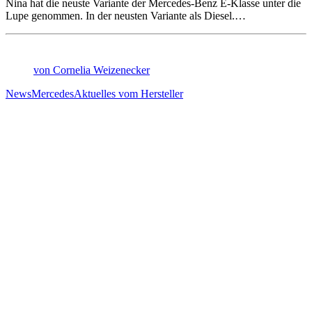
Nina hat die neuste Variante der Mercedes-Benz E-Klasse unter die
Lupe genommen. In der neusten Variante als Diesel.…
von Cornelia Weizenecker
News
Mercedes
Aktuelles vom Hersteller