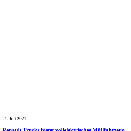
21. Juli 2021
Renault Trucks bietet vollelektrisches Müllfahrzeug