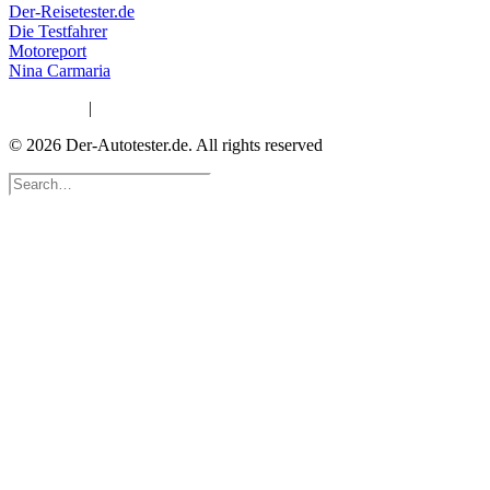
Der-Reisetester.de
Die Testfahrer
Motoreport
Nina Carmaria
Impressum
|
Datenschutzerklärung
© 2026 Der-Autotester.de.
All rights reserved