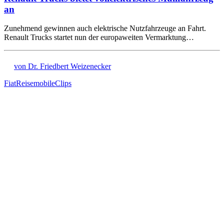
an
Zunehmend gewinnen auch elektrische Nutzfahrzeuge an Fahrt.
Renault Trucks startet nun der europaweiten Vermarktung…
von Dr. Friedbert Weizenecker
Fiat
Reisemobile
Clips