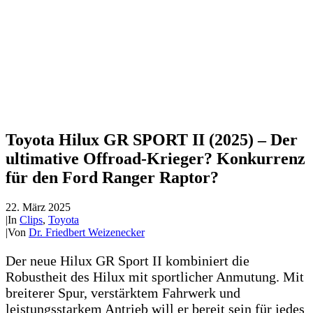
Toyota Hilux GR SPORT II (2025) – Der
ultimative Offroad-Krieger? Konkurrenz
für den Ford Ranger Raptor?
22. März 2025
|
In
Clips
,
Toyota
|
Von
Dr. Friedbert Weizenecker
Der neue Hilux GR Sport II kombiniert die
Robustheit des Hilux mit sportlicher Anmutung. Mit
breiterer Spur, verstärktem Fahrwerk und
leistungsstarkem Antrieb will er bereit sein für jedes