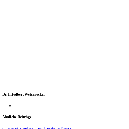
Dr. Friedbert Weizenecker
Ähnliche Beiträge
Citroen
Aktuelles vom Hersteller
News