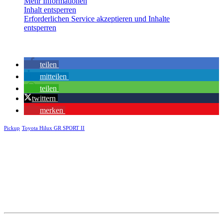
Mehr Informationen
Inhalt entsperren
Erforderlichen Service akzeptieren und Inhalte
entsperren
teilen
mitteilen
teilen
twittern
merken
Pickup
Toyota Hilux GR SPORT II