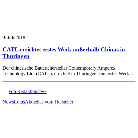
9. Juli 2018
CATL errichtet erstes Werk außerhalb Chinas in
Thüringen
Der chinesische Batteriehersteller Contemporary Amperex
Technology Ltd. (CATL), errichtet in Thüringen sein erstes Werk…
von Redaktion/cwe
News
Lotus
Aktuelles vom Hersteller