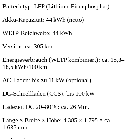
Batterietyp: LFP (Lithium‑Eisenphosphat)
Akku‑Kapazität: 44 kWh (netto)
WLTP‑Reichweite: 44 kWh
Version: ca. 305 km
Energieverbrauch (WLTP kombiniert): ca. 15,8–
18,5 kWh/100 km
AC‑Laden: bis zu 11 kW (optional)
DC‑Schnellladen (CCS): bis 100 kW
Ladezeit DC 20–80 %: ca. 26 Min.
Länge × Breite × Höhe: 4.385 × 1.795 × ca.
1.635 mm