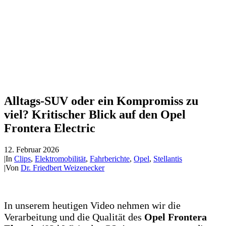
Alltags-SUV oder ein Kompromiss zu
viel? Kritischer Blick auf den Opel
Frontera Electric
12. Februar 2026
|
In
Clips
,
Elektromobilität
,
Fahrberichte
,
Opel
,
Stellantis
|
Von
Dr. Friedbert Weizenecker
In unserem heutigen Video nehmen wir die
Verarbeitung und die Qualität des
Opel Frontera