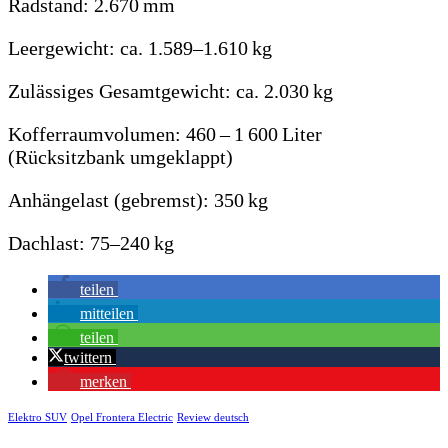
Radstand: 2.670 mm
Leergewicht: ca. 1.589–1.610 kg
Zulässiges Gesamtgewicht: ca. 2.030 kg
Kofferraumvolumen: 460 – 1 600 Liter
(Rücksitzbank umgeklappt)
Anhängelast (gebremst): 350 kg
Dachlast: 75–240 kg
teilen
mitteilen
teilen
twittern
merken
Elektro SUV
Opel Frontera Electric
Review deutsch