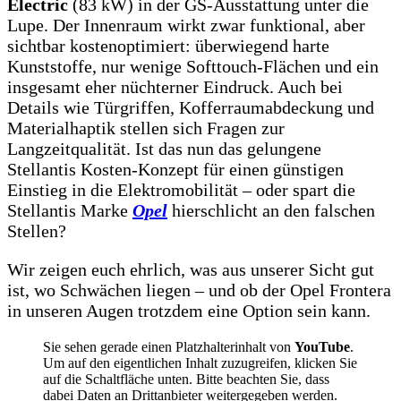
Electric
(83 kW) in der GS-Ausstattung unter die
Lupe. Der Innenraum wirkt zwar funktional, aber
sichtbar kostenoptimiert: überwiegend harte
Kunststoffe, nur wenige Softtouch-Flächen und ein
insgesamt eher nüchterner Eindruck. Auch bei
Details wie Türgriffen, Kofferraumabdeckung und
Materialhaptik stellen sich Fragen zur
Langzeitqualität. Ist das nun das gelungene
Stellantis Kosten-Konzept für einen günstigen
Einstieg in die Elektromobilität – oder spart die
Stellantis Marke
Opel
hierschlicht an den falschen
Stellen?
Wir zeigen euch ehrlich, was aus unserer Sicht gut
ist, wo Schwächen liegen – und ob der Opel Frontera
in unseren Augen trotzdem eine Option sein kann.
Sie sehen gerade einen Platzhalterinhalt von
YouTube
.
Um auf den eigentlichen Inhalt zuzugreifen, klicken Sie
auf die Schaltfläche unten. Bitte beachten Sie, dass
dabei Daten an Drittanbieter weitergegeben werden.