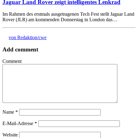
Jaguar Land Rover zeigt intelligentes Lenkrad
Im Rahmen des erstmals ausgetragenen Tech Fest stellt Jaguar Land
Rover (JLR) am kommenden Donnerstag in London das…
von Redaktion/cwe
Add comment
Comment
Name
*
E-Mail-Adresse
*
Website