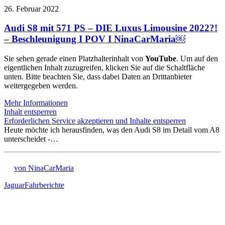
26. Februar 2022
Audi S8 mit 571 PS – DIE Luxus Limousine 2022?!
– Beschleunigung I POV I NinaCarMaria￼
Sie sehen gerade einen Platzhalterinhalt von
YouTube
. Um auf den
eigentlichen Inhalt zuzugreifen, klicken Sie auf die Schaltfläche
unten. Bitte beachten Sie, dass dabei Daten an Drittanbieter
weitergegeben werden.
Mehr Informationen
Inhalt entsperren
Erforderlichen Service akzeptieren und Inhalte entsperren
Heute möchte ich herausfinden, was den Audi S8 im Detail vom A8
unterscheidet -…
von NinaCarMaria
Jaguar
Fahrberichte