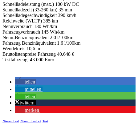
Schnellladeleistung (max.) 100 kW DC
Schnellladezeit (33-260 km) 35 min
Schnellladegeschwindigkeit 390 km/h
Reichweite (WLTP) 385 km
Nennverbrauch 180 Wh/km
Fahrzeugverbrauch 145 Wh/km
Nenn-Benzinäquivalent 2.0 l/100km
Fahrzeug Benzinäquivalent 1.6 l/100km
Wendekreis 10,6 m
Bruttolistenpreise Fahrzeug 40.648 €
Testfahrzeug: 43.000 Euro
teilen
mitteilen
teilen
twittern
merken
Nissan Leaf
Nissan Leaf e+
Test