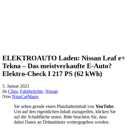
ELEKTROAUTO Laden: Nissan Leaf e+
Tekna – Das meistverkaufte E-Auto?
Elektro-Check I 217 PS (62 kWh)
5. Januar 2021
|
In
Clips
,
Fahrberichte
,
Nissan
|
Von
NinaCarMaria
Sie sehen gerade einen Platzhalterinhalt von
YouTube
.
Um auf den eigentlichen Inhalt zuzugreifen, klicken Sie
auf die Schaltfläche unten. Bitte beachten Sie, dass
dabei Daten an Drittanbieter weitergegeben werden.