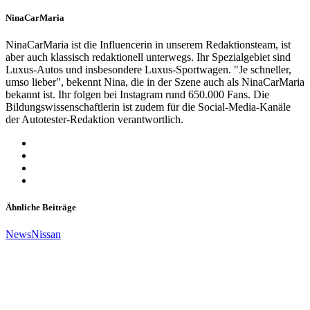
NinaCarMaria
NinaCarMaria ist die Influencerin in unserem Redaktionsteam, ist
aber auch klassisch redaktionell unterwegs. Ihr Spezialgebiet sind
Luxus-Autos und insbesondere Luxus-Sportwagen. "Je schneller,
umso lieber", bekennt Nina, die in der Szene auch als NinaCarMaria
bekannt ist. Ihr folgen bei Instagram rund 650.000 Fans. Die
Bildungswissenschaftlerin ist zudem für die Social-Media-Kanäle
der Autotester-Redaktion verantwortlich.
Ähnliche Beiträge
News
Nissan