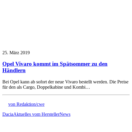
25. März 2019
Opel Vivaro kommt im Spätsommer zu den
Händlern
Bei Opel kann ab sofort der neue Vivaro bestellt werden. Die Preise
für den als Cargo, Doppelkabine und Kombi…
von Redaktion/cwe
Dacia
Aktuelles vom Hersteller
News