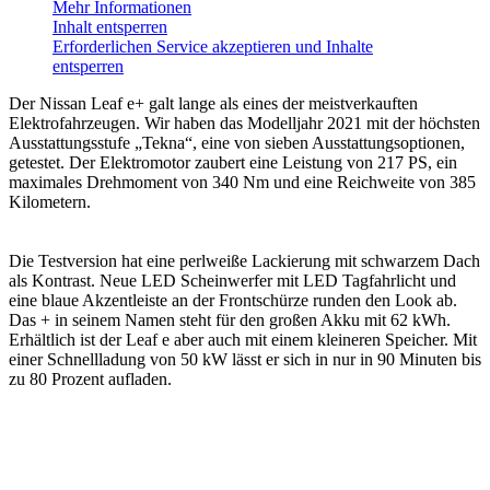
Mehr Informationen
Inhalt entsperren
Erforderlichen Service akzeptieren und Inhalte
entsperren
Der Nissan Leaf e+ galt lange als eines der meistverkauften
Elektrofahrzeugen. Wir haben das Modelljahr 2021 mit der höchsten
Ausstattungsstufe „Tekna“, eine von sieben Ausstattungsoptionen,
getestet. Der Elektromotor zaubert eine Leistung von 217 PS, ein
maximales Drehmoment von 340 Nm und eine Reichweite von 385
Kilometern.
Die Testversion hat eine perlweiße Lackierung mit schwarzem Dach
als Kontrast. Neue LED Scheinwerfer mit LED Tagfahrlicht und
eine blaue Akzentleiste an der Frontschürze runden den Look ab.
Das + in seinem Namen steht für den großen Akku mit 62 kWh.
Erhältlich ist der Leaf e aber auch mit einem kleineren Speicher. Mit
einer Schnellladung von 50 kW lässt er sich in nur in 90 Minuten bis
zu 80 Prozent aufladen.