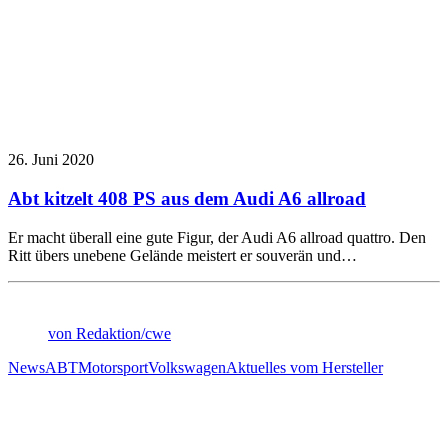
26. Juni 2020
Abt kitzelt 408 PS aus dem Audi A6 allroad
Er macht überall eine gute Figur, der Audi A6 allroad quattro. Den
Ritt übers unebene Gelände meistert er souverän und…
von Redaktion/cwe
News
ABT
Motorsport
Volkswagen
Aktuelles vom Hersteller