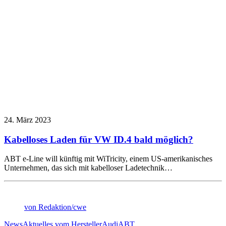
24. März 2023
Kabelloses Laden für VW ID.4 bald möglich?
ABT e-Line will künftig mit WiTricity, einem US-amerikanisches
Unternehmen, das sich mit kabelloser Ladetechnik…
von Redaktion/cwe
News
Aktuelles vom Hersteller
Audi
ABT