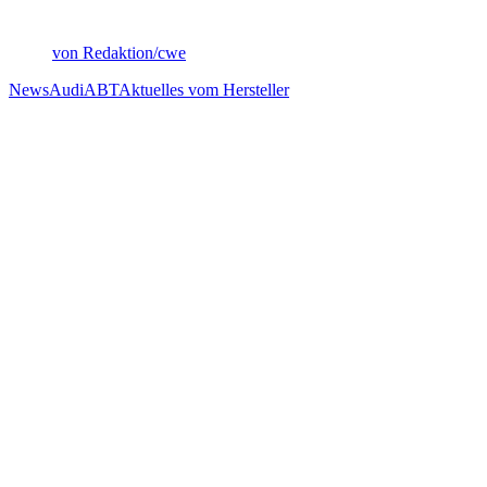
von Redaktion/cwe
News
Audi
ABT
Aktuelles vom Hersteller