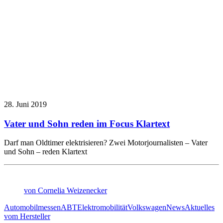
28. Juni 2019
Vater und Sohn reden im Focus Klartext
Darf man Oldtimer elektrisieren? Zwei Motorjournalisten – Vater
und Sohn – reden Klartext
von Cornelia Weizenecker
Automobilmessen
ABT
Elektromobilität
Volkswagen
News
Aktuelles
vom Hersteller