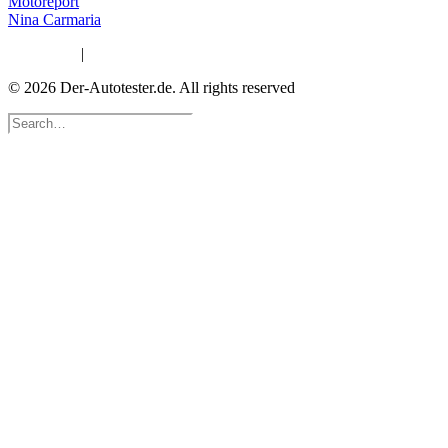
Motoreport
Nina Carmaria
Impressum
|
Datenschutzerklärung
© 2026 Der-Autotester.de.
All rights reserved