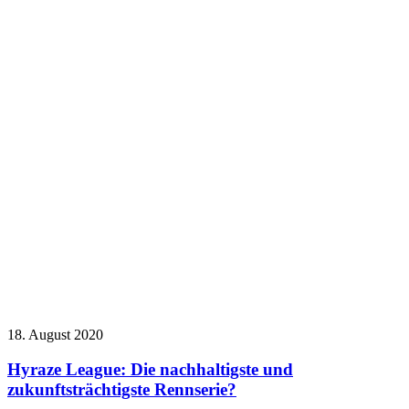
18. August 2020
Hyraze League: Die nachhaltigste und
zukunftsträchtigste Rennserie?