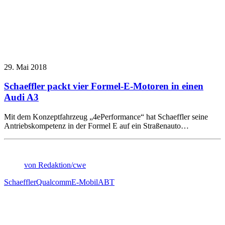
29. Mai 2018
Schaeffler packt vier Formel-E-Motoren in einen
Audi A3
Mit dem Konzeptfahrzeug „4ePerformance“ hat Schaeffler seine
Antriebskompetenz in der Formel E auf ein Straßenauto…
von Redaktion/cwe
Schaeffler
Qualcomm
E-Mobil
ABT