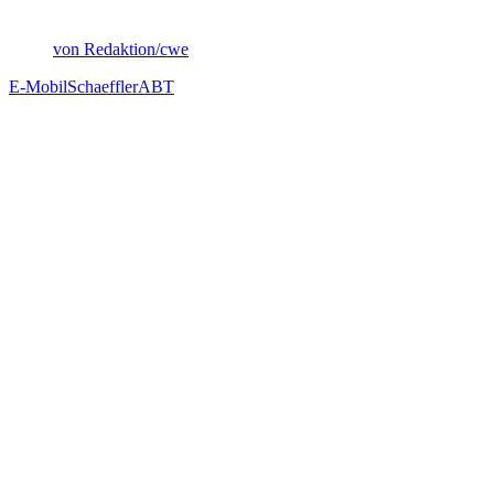
von Redaktion/cwe
E-Mobil
Schaeffler
ABT