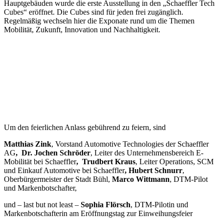
Hauptgebäuden wurde die erste Ausstellung in den „Schaeffler Tech
Cubes“ eröffnet. Die Cubes sind für jeden frei zugänglich.
Regelmäßig wechseln hier die Exponate rund um die Themen
Mobilität, Zukunft, Innovation und Nachhaltigkeit.
Um den feierlichen Anlass gebührend zu feiern, sind
Matthias Zink
, Vorstand Automotive Technologies der Schaeffler
AG
,
Dr. Jochen Schröder
, Leiter des Unternehmensbereich E-
Mobilität bei Schaeffler
,
Trudbert Kraus
, Leiter Operations, SCM
und Einkauf Automotive bei Schaeffler
, Hubert Schnurr
,
Oberbürgermeister der Stadt Bühl,
Marco Wittmann
, DTM-Pilot
und Markenbotschafter,
und – last but not least –
Sophia Flörsch
, DTM-Pilotin und
Markenbotschafterin am Eröffnungstag zur Einweihungsfeier