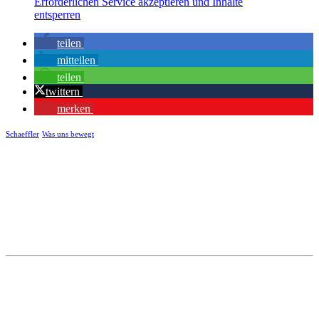
Erforderlichen Service akzeptieren und Inhalte
entsperren
teilen
mitteilen
teilen
twittern
merken
Schaeffler
Was uns bewegt