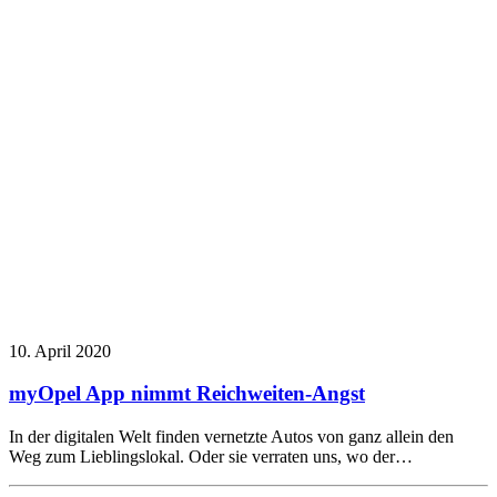
10. April 2020
myOpel App nimmt Reichweiten-Angst
In der digitalen Welt finden vernetzte Autos von ganz allein den
Weg zum Lieblingslokal. Oder sie verraten uns, wo der…