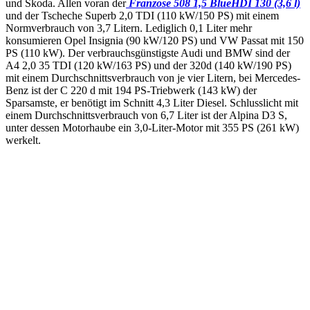
und Skoda. Allen voran der
Franzose 508 1,5 BlueHDI 130 (3,6 l)
und der Tscheche Superb 2,0 TDI (110 kW/150 PS) mit einem
Normverbrauch von 3,7 Litern. Lediglich 0,1 Liter mehr
konsumieren Opel Insignia (90 kW/120 PS) und VW Passat mit 150
PS (110 kW). Der verbrauchsgünstigste Audi und BMW sind der
A4 2,0 35 TDI (120 kW/163 PS) und der 320d (140 kW/190 PS)
mit einem Durchschnittsverbrauch von je vier Litern, bei Mercedes-
Benz ist der C 220 d mit 194 PS-Triebwerk (143 kW) der
Sparsamste, er benötigt im Schnitt 4,3 Liter Diesel. Schlusslicht mit
einem Durchschnittsverbrauch von 6,7 Liter ist der Alpina D3 S,
unter dessen Motorhaube ein 3,0-Liter-Motor mit 355 PS (261 kW)
werkelt.