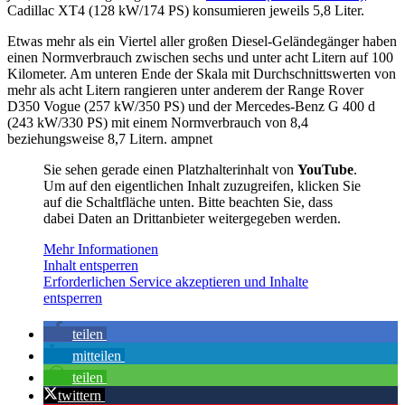
Cadillac XT4 (128 kW/174 PS) konsumieren jeweils 5,8 Liter.
Etwas mehr als ein Viertel aller großen Diesel-Geländegänger haben
einen Normverbrauch zwischen sechs und unter acht Litern auf 100
Kilometer. Am unteren Ende der Skala mit Durchschnittswerten von
mehr als acht Litern rangieren unter anderem der Range Rover
D350 Vogue (257 kW/350 PS) und der Mercedes-Benz G 400 d
(243 kW/330 PS) mit einem Normverbrauch von 8,4
beziehungsweise 8,7 Litern. ampnet
Sie sehen gerade einen Platzhalterinhalt von
YouTube
.
Um auf den eigentlichen Inhalt zuzugreifen, klicken Sie
auf die Schaltfläche unten. Bitte beachten Sie, dass
dabei Daten an Drittanbieter weitergegeben werden.
Mehr Informationen
Inhalt entsperren
Erforderlichen Service akzeptieren und Inhalte
entsperren
teilen
mitteilen
teilen
twittern