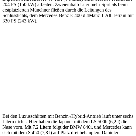
204 PS (150 kW) arbeiten. Zweieinhalb Liter mehr Sprit als beim
erstplatzierten Münchner fließen durch die Leitungen des
Schlusslichts, dem Mercedes-Benz E 400 d 4Matic T All-Terrain mit
330 PS (243 kW).
Bei den Luxusschlitten mit Benzin-/Hybrid-Antrieb läuft unter sechs
Litern nichts. Hier haben die Japaner mit dem LS 500h (6,2 l) die
Nase vorn. Mit 7,2 Litern folgt der BMW 840i, und Mercedes kann
sich mit dem S 450 (7,8 l) auf Platz drei behaupten. Dahinter