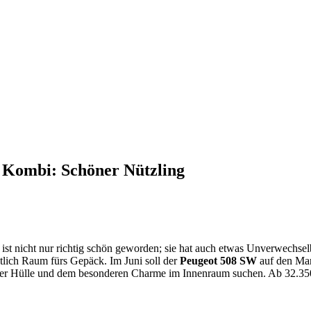
 Kombi: Schöner Nützling
st nicht nur richtig schön geworden; sie hat auch etwas Unverwechselb
ntlich Raum fürs Gepäck. Im Juni soll der
Peugeot 508 SW
auf den Mar
scher Hülle und dem besonderen Charme im Innenraum suchen. Ab 32.350