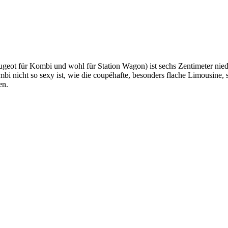
eot für Kombi und wohl für Station Wagon) ist sechs Zentimeter niedri
i nicht so sexy ist, wie die coupéhafte, besonders flache Limousine
en.