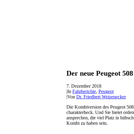
Der neue Peugeot 508
7. Dezember 2018
|
In
Fahrberichte
,
Peugeot
|
Von
Dr. Friedbert Weizenecker
Die Kombiversion des Peugeot 508 i
charakterheck. Und Sie bietet orde
ansprechen, die viel Platz in hüb
Kombi zu haben sein.