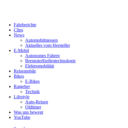
Fahrberichte
Clips
News
Automobilmessen
Aktuelles vom Hersteller
E-Mobil
Autonomes Fahren
Brennstoffzellentechnologie
Elektromobilität
Reisemobile
Bikes
E-Bikes
Ratgeber
Technik
Lifestyle
Auto-Reisen
Oldtimer
Was uns bewegt
YouTube