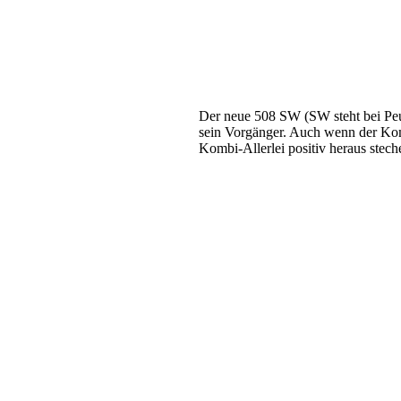
Der neue 508 SW (SW steht bei Peug
sein Vorgänger. Auch wenn der Komb
Kombi-Allerlei positiv heraus stech