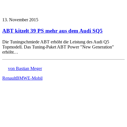
13. November 2015
ABT kitzelt 39 PS mehr aus dem Audi SQ5
Die Tuningschmiede ABT erhöht die Leistung des Audi Q5
Topmodell. Das Tuning-Paket ABT Power "New Generation"
erhöht…
von Bastian Meger
Renault
BMW
E-Mobil