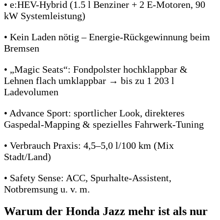
• e:HEV-Hybrid (1.5 l Benziner + 2 E-Motoren, 90
kW Systemleistung)
• Kein Laden nötig – Energie-Rückgewinnung beim
Bremsen
• „Magic Seats“: Fondpolster hochklappbar &
Lehnen flach umklappbar → bis zu 1 203 l
Ladevolumen
• Advance Sport: sportlicher Look, direkteres
Gaspedal-Mapping & spezielles Fahrwerk-Tuning
• Verbrauch Praxis: 4,5–5,0 l/100 km (Mix
Stadt/Land)
• Safety Sense: ACC, Spurhalte-Assistent,
Notbremsung u. v. m.
Warum der Honda Jazz mehr ist als nur