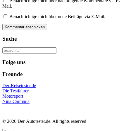
Benachrichtige mich über nachfolgende Kommentare via E-
Mail.
Benachrichtige mich über neue Beiträge via E-Mail.
Suche
Folge uns
Freunde
Der-Reisetester.de
Die Testfahrer
Motoreport
Nina Carmaria
Impressum
|
Datenschutzerklärung
© 2026 Der-Autotester.de.
All rights reserved