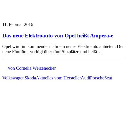
11. Februar 2016
Das neue Elektroauto von Opel heißt Ampera-e
Opel wird im kommenden Jahr ein neues Elektroauto anbieten. Der
neue Fünftürer verfügt über fünf Sitzplätze und heißt…
von Cornelia Weizenecker
Volkswagen
Skoda
Aktuelles vom Hersteller
Audi
Porsche
Seat