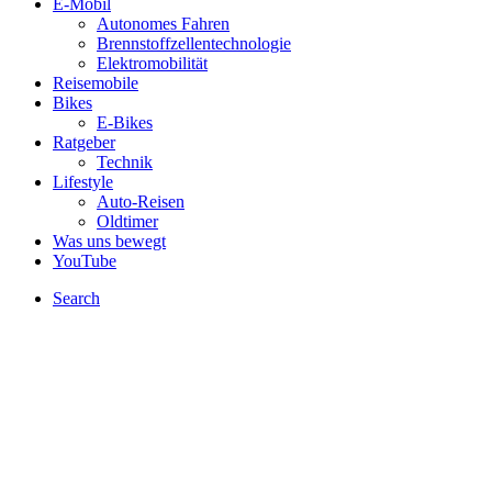
E-Mobil
Autonomes Fahren
Brennstoffzellentechnologie
Elektromobilität
Reisemobile
Bikes
E-Bikes
Ratgeber
Technik
Lifestyle
Auto-Reisen
Oldtimer
Was uns bewegt
YouTube
Search