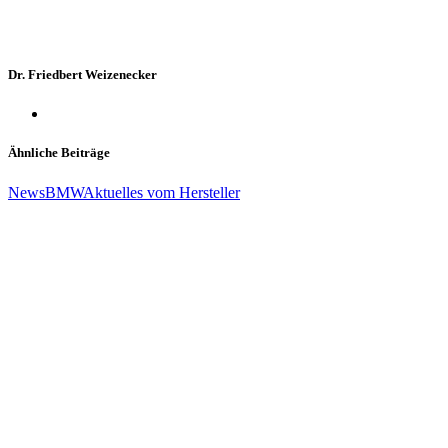
Dr. Friedbert Weizenecker
Ähnliche Beiträge
News
BMW
Aktuelles vom Hersteller