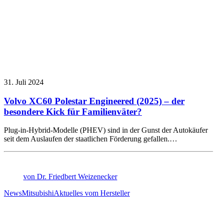
31. Juli 2024
Volvo XC60 Polestar Engineered (2025) – der
besondere Kick für Familienväter?
Plug-in-Hybrid-Modelle (PHEV) sind in der Gunst der Autokäufer
seit dem Auslaufen der staatlichen Förderung gefallen.…
von Dr. Friedbert Weizenecker
News
Mitsubishi
Aktuelles vom Hersteller