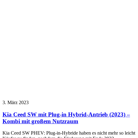
3. März 2023
Kia Ceed SW mit Plug-in Hybrid-Antrieb (2023) –
Kombi mit großem Nutzraum
Kia Ceed SW PHEV: Plug-in-Hybride haben es nicht mehr so leicht