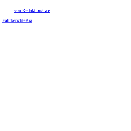
von Redaktion/cwe
Fahrberichte
Kia