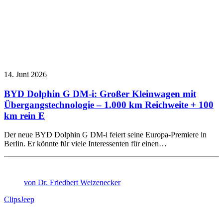
14. Juni 2026
BYD Dolphin G DM-i: Großer Kleinwagen mit
Übergangstechnologie – 1.000 km Reichweite + 100
km rein E
Der neue BYD Dolphin G DM-i feiert seine Europa-Premiere in
Berlin. Er könnte für viele Interessenten für einen…
von Dr. Friedbert Weizenecker
Clips
Jeep