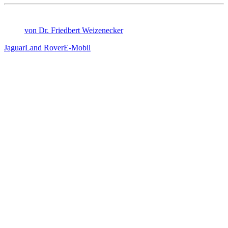
von Dr. Friedbert Weizenecker
Jaguar
Land Rover
E-Mobil