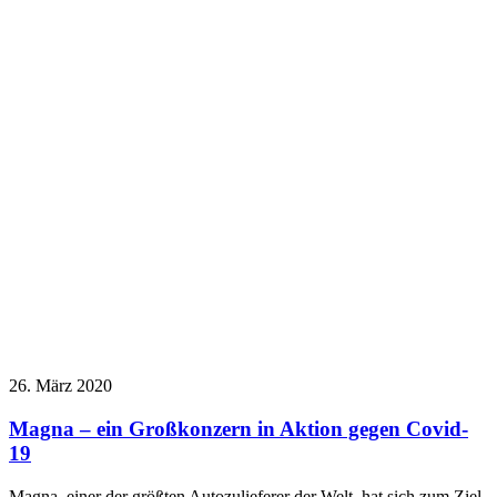
26. März 2020
Magna – ein Großkonzern in Aktion gegen Covid-
19
Magna, einer der größten Autozulieferer der Welt, hat sich zum Ziel