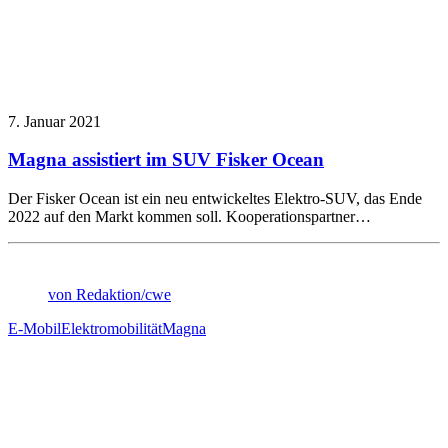
7. Januar 2021
Magna assistiert im SUV Fisker Ocean
Der Fisker Ocean ist ein neu entwickeltes Elektro-SUV, das Ende
2022 auf den Markt kommen soll. Kooperationspartner…
von Redaktion/cwe
E-Mobil
Elektromobilität
Magna