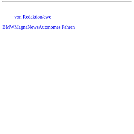
von Redaktion/cwe
BMW
Magna
News
Autonomes Fahren