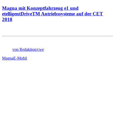
Magna mit Konzeptfahrzeug e1 und
etelligentDriveTM Antriebssysteme auf der CET
2018
von Redaktion/cwe
Magna
E-Mobil