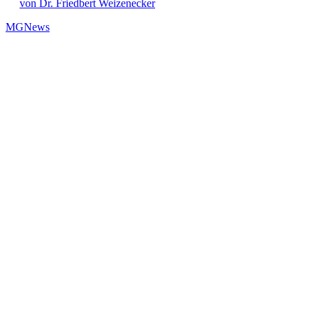
von Dr. Friedbert Weizenecker
MG
News