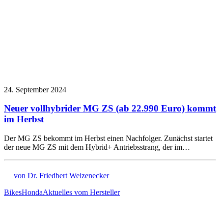
24. September 2024
Neuer vollhybrider MG ZS (ab 22.990 Euro) kommt
im Herbst
Der MG ZS bekommt im Herbst einen Nachfolger. Zunächst startet
der neue MG ZS mit dem Hybrid+ Antriebsstrang, der im…
von Dr. Friedbert Weizenecker
Bikes
Honda
Aktuelles vom Hersteller