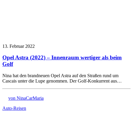
13. Februar 2022
Opel Astra (2022) – Innenraum wertiger als beim
Golf
Nina hat den brandneuen Opel Astra auf den Straßen rund um
Cascais unter die Lupe genommen. Der Golf-Konkurrent aus…
von NinaCarMaria
Auto-Reisen