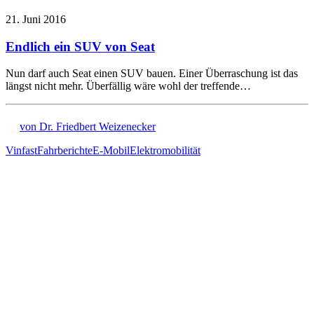
21. Juni 2016
Endlich ein SUV von Seat
Nun darf auch Seat einen SUV bauen. Einer Überraschung ist das
längst nicht mehr. Überfällig wäre wohl der treffende…
von Dr. Friedbert Weizenecker
Vinfast
Fahrberichte
E-Mobil
Elektromobilität