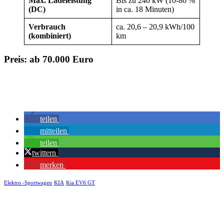
Max. Ladeleistung
Bis zu 240 kW (10-80 %
(DC)
in ca. 18 Minuten)
Verbrauch
ca. 20,6 – 20,9 kWh/100
(kombiniert)
km
Preis:
ab 70.000 Euro
teilen
mitteilen
teilen
twittern
merken
Elektro -Sportwagen
KIA
Kia EV6 GT