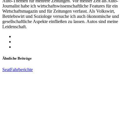
Auto-Themen für mehrere Zeitungen. Vor meiner Zeit als Auto-
Journalist habe ich wirtschaftswissenschaftliche Features für ein
Wirtschaftsmagazin und für Zeitungen verfasst. Als Volkswirt,
Betriebswirt und Soziologe versuche ich auch ökonomische und
gesellschaftliche Aspekte einfließen zu lassen. Autos sind meine
Leidenschaft.
Ähnliche Beiträge
Seat
Fahrberichte