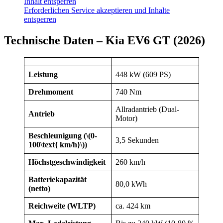
Inhalt entsperren
Erforderlichen Service akzeptieren und Inhalte
entsperren
Technische Daten – Kia EV6 GT (2026)
Leistung
448 kW (609 PS)
Drehmoment
740 Nm
Allradantrieb (Dual-
Antrieb
Motor)
Beschleunigung (\(0-
3,5 Sekunden
100\text{ km/h}\))
Höchstgeschwindigkeit
260 km/h
Batteriekapazität
80,0 kWh
(netto)
Reichweite (WLTP)
ca. 424 km