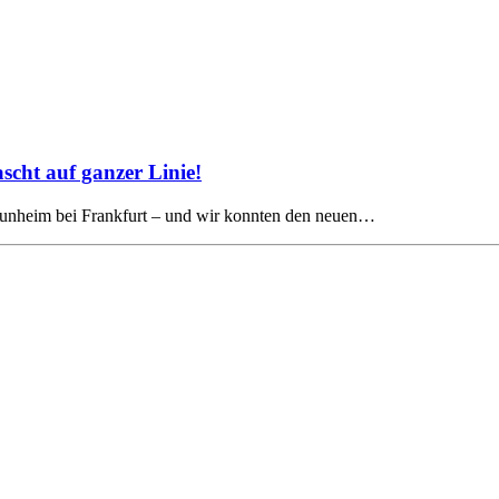
cht auf ganzer Linie!
Raunheim bei Frankfurt – und wir konnten den neuen…