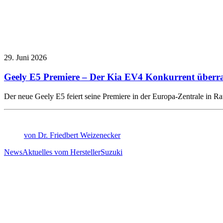
29. Juni 2026
Geely E5 Premiere – Der Kia EV4 Konkurrent überras
Der neue Geely E5 feiert seine Premiere in der Europa-Zentrale in 
von Dr. Friedbert Weizenecker
News
Aktuelles vom Hersteller
Suzuki