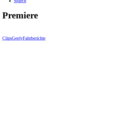
Search
Premiere
Clips
Geely
Fahrberichte