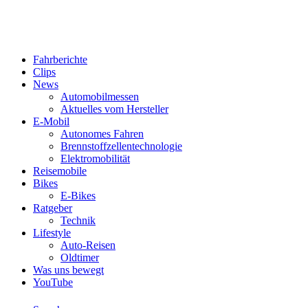
Fahrberichte
Clips
News
Automobilmessen
Aktuelles vom Hersteller
E-Mobil
Autonomes Fahren
Brennstoffzellentechnologie
Elektromobilität
Reisemobile
Bikes
E-Bikes
Ratgeber
Technik
Lifestyle
Auto-Reisen
Oldtimer
Was uns bewegt
YouTube