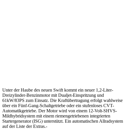
Unter der Haube des neuen Swift kommt ein neuer 1,2-Liter-
Dreizylinder-Benzinmotor mit Dualjet-Einspritzung und
61kW/83PS zum Einsatz. Die Kraftübertragung erfolgt wahlweise
über ein Fünf-Gang-Schaltgetriebe oder ein stufenloses CVT-
Automatikgetriebe. Der Motor wird von einem 12-Volt-SHVS-
Mildhybridsystem mit einem riemengetriebenen integrierten
Startergenerator (ISG) unterstützt. Ein automatischen Allradsystem
auf der Liste der Extras.-