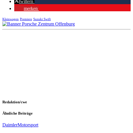
twittern
merken
Kleinwagen
Premiere
Suzuki Swift
Redaktion/cwe
Ähnliche Beiträge
Daimler
Motorsport