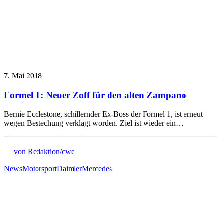
7. Mai 2018
Formel 1: Neuer Zoff für den alten Zampano
Bernie Ecclestone, schillernder Ex-Boss der Formel 1, ist erneut
wegen Bestechung verklagt worden. Ziel ist wieder ein…
von Redaktion/cwe
News
Motorsport
Daimler
Mercedes