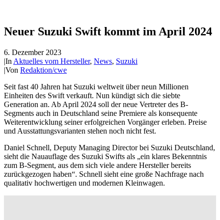
Neuer Suzuki Swift kommt im April 2024
6. Dezember 2023
|
In
Aktuelles vom Hersteller
,
News
,
Suzuki
|
Von
Redaktion/cwe
Seit fast 40 Jahren hat Suzuki weltweit über neun Millionen
Einheiten des Swift verkauft. Nun kündigt sich die siebte
Generation an. Ab April 2024 soll der neue Vertreter des B-
Segments auch in Deutschland seine Premiere als konsequente
Weiterentwicklung seiner erfolgreichen Vorgänger erleben. Preise
und Ausstattungsvarianten stehen noch nicht fest.
Daniel Schnell, Deputy Managing Director bei Suzuki Deutschland,
sieht die Nauauflage des Suzuki Swifts als „ein klares Bekenntnis
zum B-Segment, aus dem sich viele andere Hersteller bereits
zurückgezogen haben“. Schnell sieht eine große Nachfrage nach
qualitativ hochwertigen und modernen Kleinwagen.