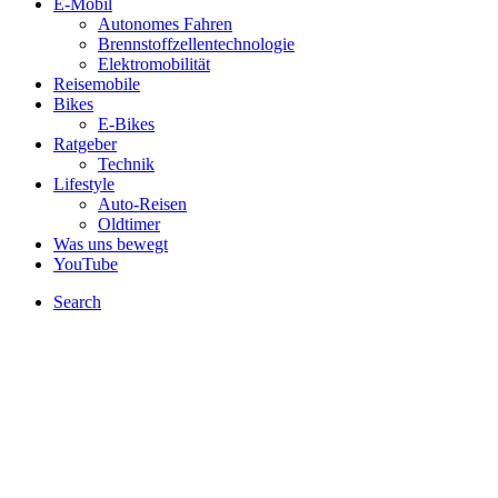
E-Mobil
Autonomes Fahren
Brennstoffzellentechnologie
Elektromobilität
Reisemobile
Bikes
E-Bikes
Ratgeber
Technik
Lifestyle
Auto-Reisen
Oldtimer
Was uns bewegt
YouTube
Search