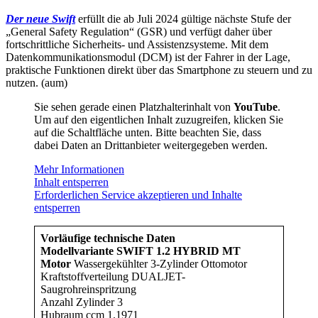
Der neue Swift
erfüllt die ab Juli 2024 gültige nächste Stufe der
„General Safety Regulation“ (GSR) und verfügt daher über
fortschrittliche Sicherheits- und Assistenzsysteme. Mit dem
Datenkommunikationsmodul (DCM) ist der Fahrer in der Lage,
praktische Funktionen direkt über das Smartphone zu steuern und zu
nutzen. (aum)
Sie sehen gerade einen Platzhalterinhalt von
YouTube
.
Um auf den eigentlichen Inhalt zuzugreifen, klicken Sie
auf die Schaltfläche unten. Bitte beachten Sie, dass
dabei Daten an Drittanbieter weitergegeben werden.
Mehr Informationen
Inhalt entsperren
Erforderlichen Service akzeptieren und Inhalte
entsperren
Vorläufige technische Daten
Modellvariante SWIFT 1.2 HYBRID MT
Motor
Wassergekühlter 3-Zylinder Ottomotor
Kraftstoffverteilung DUALJET-
Saugrohreinspritzung
Anzahl Zylinder 3
Hubraum ccm 1.1971