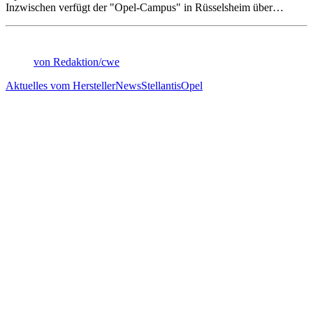
Inzwischen verfügt der "Opel-Campus" in Rüsselsheim über…
von Redaktion/cwe
Aktuelles vom Hersteller
News
Stellantis
Opel