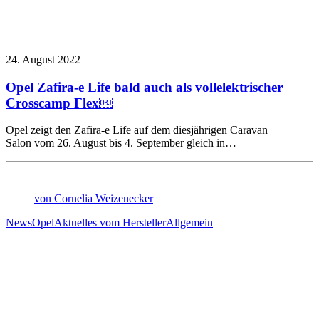
24. August 2022
Opel Zafira-e Life bald auch als vollelektrischer
Crosscamp Flex￼
Opel zeigt den Zafira-e Life auf dem diesjährigen Caravan
Salon vom 26. August bis 4. September gleich in…
von Cornelia Weizenecker
News
Opel
Aktuelles vom Hersteller
Allgemein