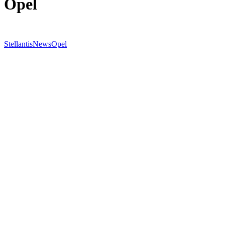
Opel
Stellantis
News
Opel