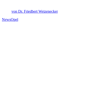
von Dr. Friedbert Weizenecker
News
Opel