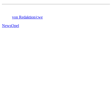
von Redaktion/cwe
News
Opel