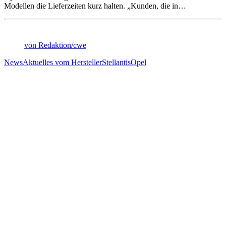
Modellen die Lieferzeiten kurz halten. „Kunden, die in…
von Redaktion/cwe
News
Aktuelles vom Hersteller
Stellantis
Opel