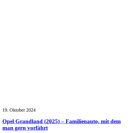
19. Oktober 2024
Opel Grandland (2025) – Familienauto, mit dem
man gern vorfährt