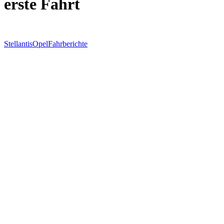
erste Fahrt
Stellantis
Opel
Fahrberichte