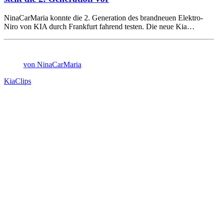
NinaCarMaria konnte die 2. Generation des brandneuen Elektro-
Niro von KIA durch Frankfurt fahrend testen. Die neue Kia…
von NinaCarMaria
Kia
Clips