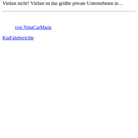
Vinfast nicht? Vinfast ist das größte private Unternehmen in…
von NinaCarMaria
Kia
Fahrberichte