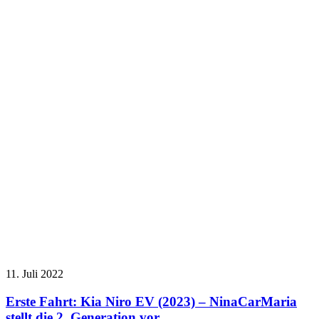
11. Juli 2022
Erste Fahrt: Kia Niro EV (2023) – NinaCarMaria
stellt die 2. Generation vor