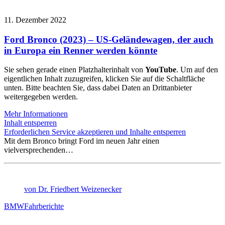
11. Dezember 2022
Ford Bronco (2023) – US-Geländewagen, der auch
in Europa ein Renner werden könnte
Sie sehen gerade einen Platzhalterinhalt von
YouTube
. Um auf den
eigentlichen Inhalt zuzugreifen, klicken Sie auf die Schaltfläche
unten. Bitte beachten Sie, dass dabei Daten an Drittanbieter
weitergegeben werden.
Mehr Informationen
Inhalt entsperren
Erforderlichen Service akzeptieren und Inhalte entsperren
Mit dem Bronco bringt Ford im neuen Jahr einen
vielversprechenden…
von Dr. Friedbert Weizenecker
BMW
Fahrberichte