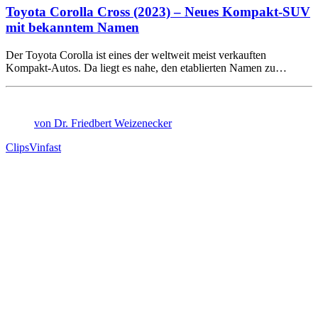
Toyota Corolla Cross (2023) – Neues Kompakt-SUV
mit bekanntem Namen
Der Toyota Corolla ist eines der weltweit meist verkauften
Kompakt-Autos. Da liegt es nahe, den etablierten Namen zu…
von Dr. Friedbert Weizenecker
Clips
Vinfast