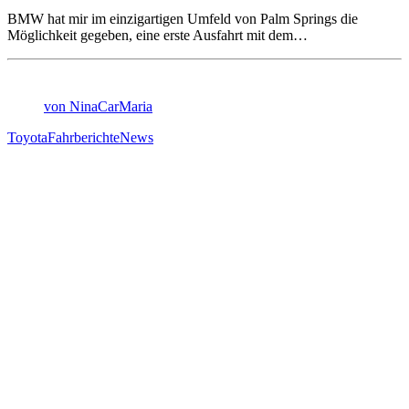
BMW hat mir im einzigartigen Umfeld von Palm Springs die
Möglichkeit gegeben, eine erste Ausfahrt mit dem…
von NinaCarMaria
Toyota
Fahrberichte
News