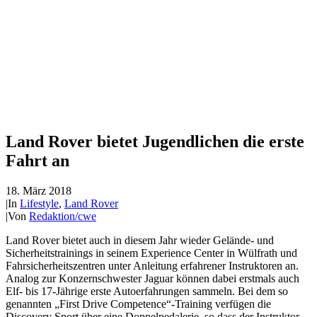
Land Rover bietet Jugendlichen die erste
Fahrt an
18. März 2018
|
In
Lifestyle
,
Land Rover
|
Von
Redaktion/cwe
Land Rover bietet auch in diesem Jahr wieder Gelände- und
Sicherheitstrainings in seinem Experience Center in Wülfrath und
Fahrsicherheitszentren unter Anleitung erfahrener Instruktoren an.
Analog zur Konzernschwester Jaguar können dabei erstmals auch
Elf- bis 17-Jährige erste Autoerfahrungen sammeln. Bei dem so
genannten „First Drive Competence“-Training verfügen die
Discovery Sport über eine Doppelpedalerie, so dass der Instruktor