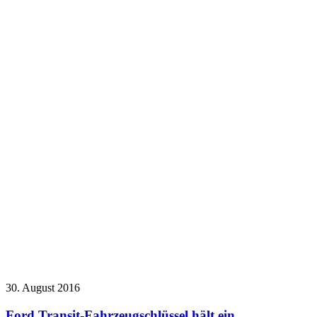
30. August 2016
Ford Transit-Fahrzeugschlüssel hält ein