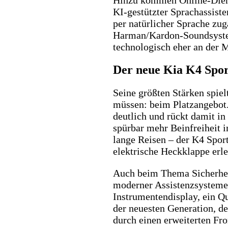
KI-gestützter Sprachassist
per natürlicher Sprache zug
Harman/Kardon-Soundsystem 
technologisch eher an der M
Der neue Kia K4 Spo
Seine größten Stärken spie
müssen: beim Platzangebot.
deutlich und rückt damit i
spürbar mehr Beinfreiheit 
lange Reisen – der K4 Sport
elektrische Heckklappe erle
Auch beim Thema Sicherhei
moderner Assistenzsysteme 
Instrumentendisplay, ein Q
der neuesten Generation, d
durch einen erweiterten Fr