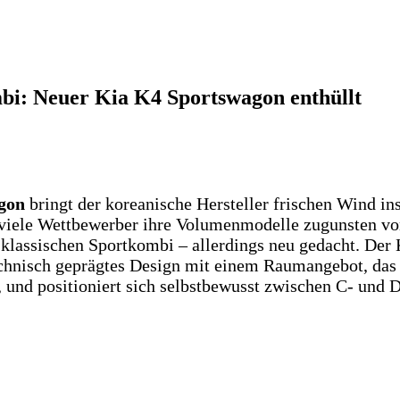
bi: Neuer Kia K4 Sportswagon enthüllt
gon
bringt der koreanische Hersteller frischen Wind 
iele Wettbewerber ihre Volumenmodelle zugunsten v
 klassischen Sportkombi – allerdings neu gedacht. De
echnisch geprägtes Design mit einem Raumangebot, das
und positioniert sich selbstbewusst zwischen C- und 