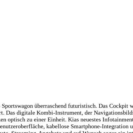
4 Sportswagon überraschend futuristisch. Das Cockpit 
. Das digitale Kombi-Instrument, der Navigationsbild
n optisch zu einer Einheit. Kias neuestes Infotainmen
 Benutzeroberfläche, kabellose Smartphone-Integration
te, Streaming-Angebote und auf Wunsch sogar ein inte