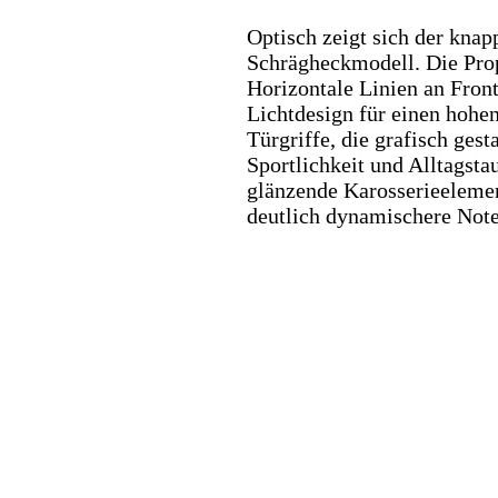
Optisch zeigt sich der knap
Schrägheckmodell. Die Prop
Horizontale Linien an Fron
Lichtdesign für einen hohe
Türgriffe, die grafisch ges
Sportlichkeit und Alltagsta
glänzende Karosserieelemen
deutlich dynamischere Note,