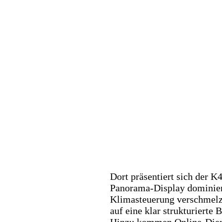
Dort präsentiert sich der K
Panorama-Display dominiert
Klimasteuerung verschmelze
auf eine klar strukturierte
Hinzu kommen Online-Diens