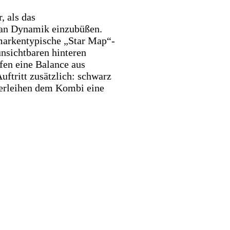
, als das
i an Dynamik einzubüßen.
 markentypische „Star Map“-
nsichtbaren hinteren
ffen eine Balance aus
uftritt zusätzlich: schwarz
verleihen dem Kombi eine