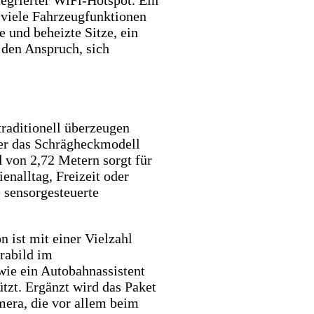
 viele Fahrzeugfunktionen
 und beheizte Sitze, ein
 den Anspruch, sich
raditionell überzeugen
 er das Schrägheckmodell
 von 2,72 Metern sorgt für
nalltag, Freizeit oder
e sensorgesteuerte
 ist mit einer Vielzahl
rabild im
ie ein Autobahnassistent
tzt. Ergänzt wird das Paket
era, die vor allem beim