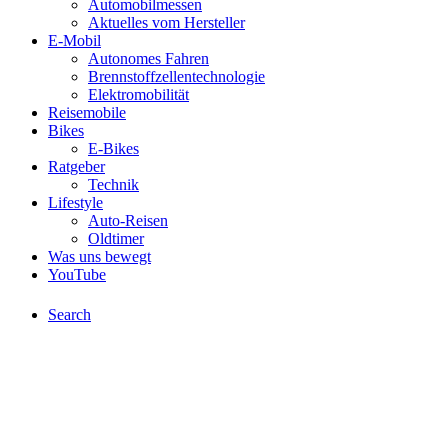
Automobilmessen
Aktuelles vom Hersteller
E-Mobil
Autonomes Fahren
Brennstoffzellentechnologie
Elektromobilität
Reisemobile
Bikes
E-Bikes
Ratgeber
Technik
Lifestyle
Auto-Reisen
Oldtimer
Was uns bewegt
YouTube
Search