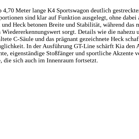
p 4,70 Meter lange K4 Sportswagon deutlich gestreckter
ortionen sind klar auf Funktion ausgelegt, ohne dabe
t und Heck betonen Breite und Stabilität, während das
n Wiedererkennungswert sorgt. Details wie die nahezu u
taltete C-Säule und das prägnant gezeichnete Heck scha
uglichkeit. In der Ausführung GT-Line schärft Kia den A
te, eigenständige Stoßfänger und sportliche Akzente 
 die sich auch im Innenraum fortsetzt.