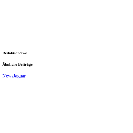
Redaktion/cwe
Ähnliche Beiträge
News
Jaguar