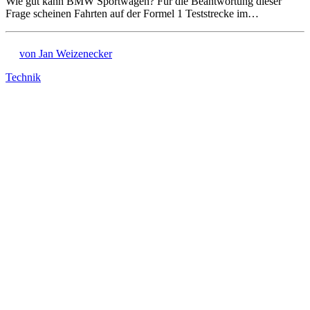
Wie gut kann BMW Sportwagen? Für die Beantwortung dieser
Frage scheinen Fahrten auf der Formel 1 Teststrecke im…
von Jan Weizenecker
Technik