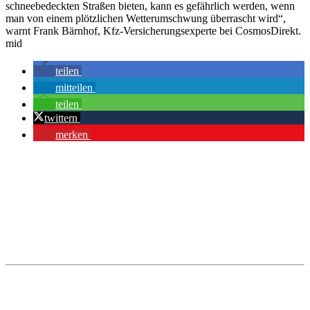
schneebedeckten Straßen bieten, kann es gefährlich werden, wenn
man von einem plötzlichen Wetterumschwung überrascht wird“,
warnt Frank Bärnhof, Kfz-Versicherungsexperte bei CosmosDirekt.
mid
teilen
mitteilen
teilen
twittern
merken