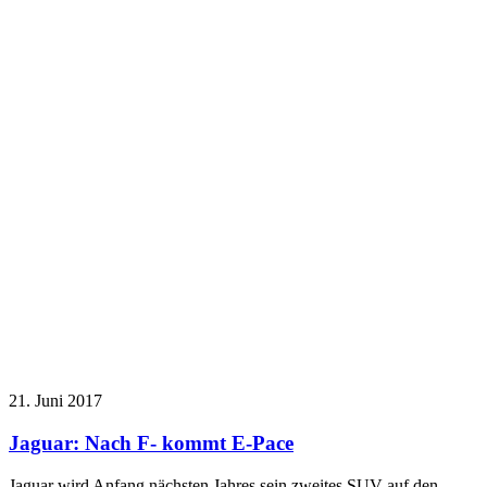
21. Juni 2017
Jaguar: Nach F- kommt E-Pace
Jaguar wird Anfang nächsten Jahres sein zweites SUV auf den