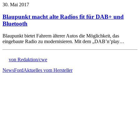
30. Mai 2017
Blaupunkt macht alte Radios fit für DAB+ und
Bluetooth
Blaupunkt bietet Fahrern älterer Autos die Möglichkeit, das
eingebaute Radio zu modernisieren. Mit dem „DAB’n’play…
von Redaktion/cwe
News
Ford
Aktuelles vom Hersteller