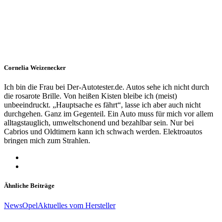
Cornelia Weizenecker
Ich bin die Frau bei Der-Autotester.de. Autos sehe ich nicht durch
die rosarote Brille. Von heißen Kisten bleibe ich (meist)
unbeeindruckt. „Hauptsache es fährt“, lasse ich aber auch nicht
durchgehen. Ganz im Gegenteil. Ein Auto muss für mich vor allem
alltagstauglich, umweltschonend und bezahlbar sein. Nur bei
Cabrios und Oldtimern kann ich schwach werden. Elektroautos
bringen mich zum Strahlen.
Ähnliche Beiträge
News
Opel
Aktuelles vom Hersteller