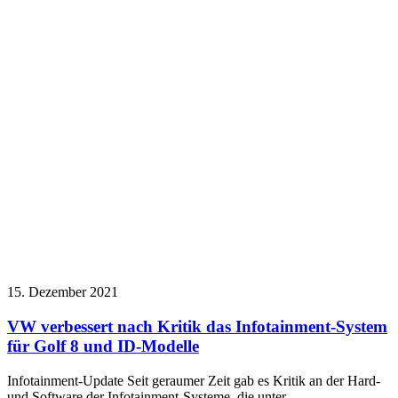
15. Dezember 2021
VW verbessert nach Kritik das Infotainment-System
für Golf 8 und ID-Modelle
Infotainment-Update Seit geraumer Zeit gab es Kritik an der Hard-
und Software der Infotainment-Systeme, die unter…