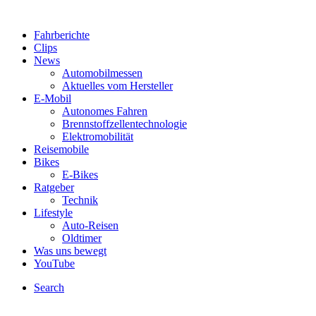
Fahrberichte
Clips
News
Automobilmessen
Aktuelles vom Hersteller
E-Mobil
Autonomes Fahren
Brennstoffzellentechnologie
Elektromobilität
Reisemobile
Bikes
E-Bikes
Ratgeber
Technik
Lifestyle
Auto-Reisen
Oldtimer
Was uns bewegt
YouTube
Search