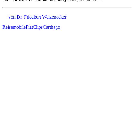
von Dr. Friedbert Weizenecker
Reisemobile
Fiat
Clips
Carthago