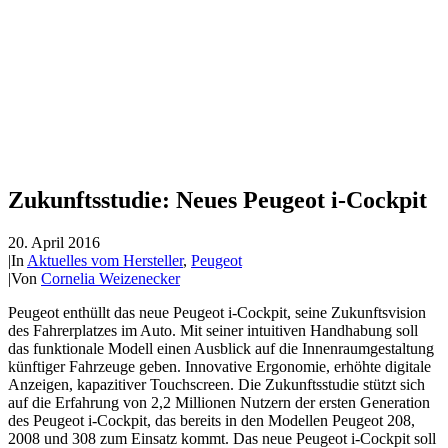
Zukunftsstudie: Neues Peugeot i-Cockpit
20. April 2016
|
In
Aktuelles vom Hersteller
,
Peugeot
|
Von
Cornelia Weizenecker
Peugeot enthüllt das neue Peugeot i-Cockpit, seine Zukunftsvision
des Fahrerplatzes im Auto. Mit seiner intuitiven Handhabung soll
das funktionale Modell einen Ausblick auf die Innenraumgestaltung
künftiger Fahrzeuge geben. Innovative Ergonomie, erhöhte digitale
Anzeigen, kapazitiver Touchscreen. Die Zukunftsstudie stützt sich
auf die Erfahrung von 2,2 Millionen Nutzern der ersten Generation
des Peugeot i-Cockpit, das bereits in den Modellen Peugeot 208,
2008 und 308 zum Einsatz kommt. Das neue Peugeot i-Cockpit soll