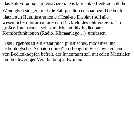
das Fahrvergnügen intensivieren. D
as
kompakte Lenkrad
soll die
Wendigkeit steigern und die Fahrposition entspannen.
Die hoch
platzierten Hauptinstrumente (Head-up Display) soll alle
wesentlichen Informationen im Blickfeld des Fahrers sein. Ein
großer Touchscreen soll sämtliche intuitiv bedienbare
Komfortfunktionen (Radio, Klimaanlage…) umfassen.
„Das Ergebnis ist ein erstaunlich puristisches, modernes und
technologisches Armaturenbrett“, so Peugeot. Es sei weitgehend
von Bedienknöpfen befreit, der Innenraum soll mit edlen Materialen
und hochwertiger Verarbeitung aufwarten.