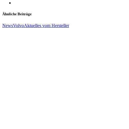
Ähnliche Beiträge
News
Volvo
Aktuelles vom Hersteller