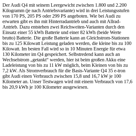
Der Audi Q4 mit seinem Leergewicht zwischen 1.800 und 2.200
Kilogramm (je nach Antriebsvariante) wird in drei Leistungsstufen
von 170 PS, 205 PS oder 299 PS angeboten. Wie bei Audi zu
erwarten gibt es ihn mit Hinterradantrieb und auch mit Allrad-
Antrieb. Dazu entstehen zwei Reichweiten-Varianten durch den
Einsatz einer 55 kWh Batterie und einer 82 kWh (beide Werte
brutto) Batterie. Die große Batterie kann an Gleichstrom-Stationen
bis zu 125 Kilowatt Leistung geladen werden, die kleine bis zu 100
Kilowatt. Im besten Fall wird so in 10 Minuten Energie für etwa
130 Kilometer im Q4 gespeichert. Selbstredend kann auch an
Wechselstrom „getankt“ werden, hier ist beim großen Akku eine
Ladeleistung von bis zu 11 kW möglich, beim Kleinen von bis zu
7,2 kW. Als Stromverbrauch für die Basis-Variante Q4 35 e-tron
gibt Audi einen Verbrauch zwischen 15,8 und 16,7 kW je 100
Kilometer an. Unser Testwagen wird mit einem Verbrauch von 17,6
bis 20,9 kWh je 100 Kilometer ausgewiesen.