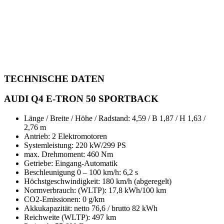
TECHNISCHE DATEN
AUDI Q4 E-TRON 50 SPORTBACK
Länge / Breite / Höhe / Radstand: 4,59 / B 1,87 / H 1,63 /
2,76 m
Antrieb: 2 Elektromotoren
Systemleistung: 220 kW/299 PS
max. Drehmoment: 460 Nm
Getriebe: Eingang-Automatik
Beschleunigung 0 – 100 km/h: 6,2 s
Höchstgeschwindigkeit: 180 km/h (abgeregelt)
Normverbrauch: (WLTP): 17,8 kWh/100 km
CO2-Emissionen: 0 g/km
Akkukapazität: netto 76,6 / brutto 82 kWh
Reichweite (WLTP): 497 km