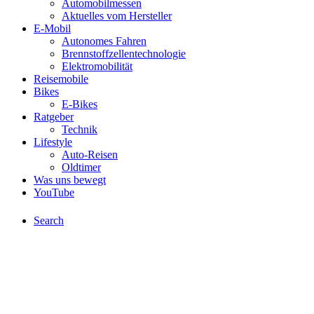
Automobilmessen
Aktuelles vom Hersteller
E-Mobil
Autonomes Fahren
Brennstoffzellentechnologie
Elektromobilität
Reisemobile
Bikes
E-Bikes
Ratgeber
Technik
Lifestyle
Auto-Reisen
Oldtimer
Was uns bewegt
YouTube
Search