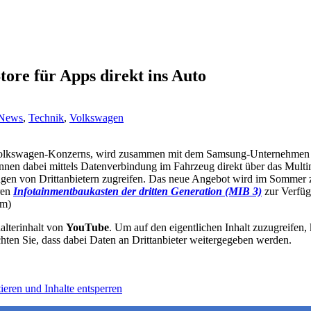
ore für Apps direkt ins Auto
News
,
Technik
,
Volkswagen
 Volkswagen-Konzerns, wird zusammen mit dem Samsung-Unternehmen 
önnen dabei mittels Datenverbindung im Fahrzeug direkt über das Mul
en von Drittanbietern zugreifen. Das neue Angebot wird im Sommer z
ren
Infotainmentbaukasten der dritten Generation (MIB 3)
zur Verfüg
um)
alterinhalt von
YouTube
. Um auf den eigentlichen Inhalt zuzugreifen, 
chten Sie, dass dabei Daten an Drittanbieter weitergegeben werden.
ieren und Inhalte entsperren