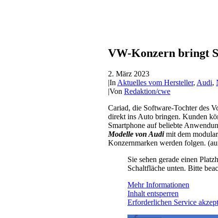
VW-Konzern bringt St
2. März 2023
|
In
Aktuelles vom Hersteller
,
Audi
,
|
Von
Redaktion/cwe
Cariad, die Software-Tochter des
direkt ins Auto bringen. Kunden k
Smartphone auf beliebte Anwendung
Modelle von Audi
mit dem modula
Konzernmarken werden folgen. (a
Sie sehen gerade einen Platzh
Schaltfläche unten. Bitte bea
Mehr Informationen
Inhalt entsperren
Erforderlichen Service akzept