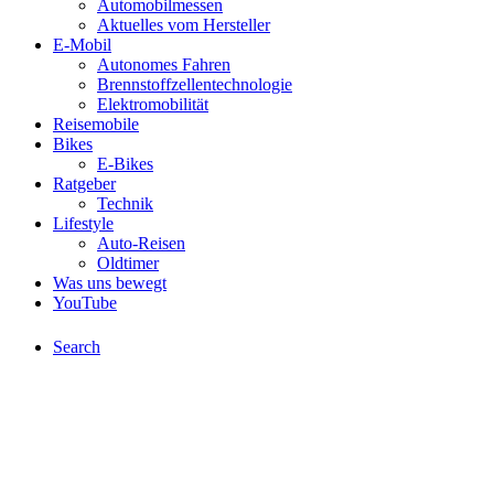
Automobilmessen
Aktuelles vom Hersteller
E-Mobil
Autonomes Fahren
Brennstoffzellentechnologie
Elektromobilität
Reisemobile
Bikes
E-Bikes
Ratgeber
Technik
Lifestyle
Auto-Reisen
Oldtimer
Was uns bewegt
YouTube
Search