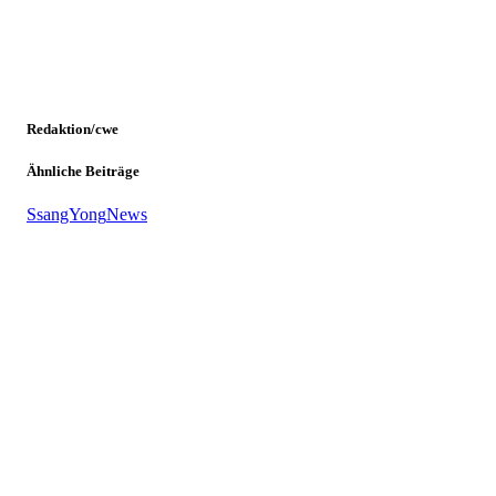
Redaktion/cwe
Ähnliche Beiträge
SsangYong
News