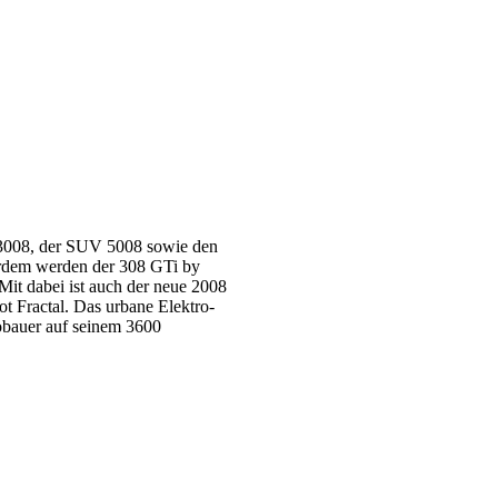
V 3008, der SUV 5008 sowie den
erdem werden der 308 GTi by
Mit dabei ist auch der neue 2008
 Fractal. Das urbane Elektro-
obauer auf seinem 3600