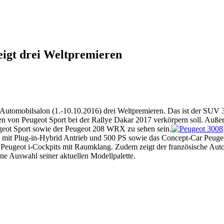
eigt drei Weltpremieren
r Automobilsalon (1.-10.10.2016) drei Weltpremieren. Das ist der SU
n von Peugeot Sport bei der Rallye Dakar 2017 verkörpern soll. Auß
geot Sport sowie der Peugeot 208 WRX zu sehen sein.
mit Plug-in-Hybrid Antrieb und 500 PS sowie das Concept-Car Peugeot
s Peugeot i-Cockpits mit Raumklang. Zudem zeigt der französische Aut
e Auswahl seiner aktuellen Modellpalette.