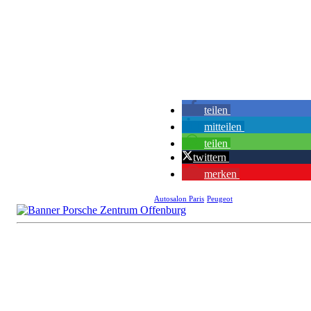
teilen
mitteilen
teilen
twittern
merken
Autosalon Paris
Peugeot