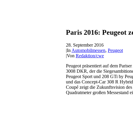
Paris 2016: Peugeot z
28. September 2016
|
In
Automobilmessen
,
Peugeot
|
Von
Redaktion/cwe
Peugeot präsentiert auf dem Parise
3008 DKR, der die Siegesambitione
Peugeot Sport und 208 GTi by Peu
und das Concept-Car 308 R Hybrid 
Coupé zeigt die Zukunftsvision de
Quadratmeter großen Messestand ein