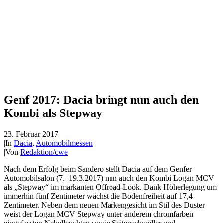
Genf 2017: Dacia bringt nun auch den
Kombi als Stepway
23. Februar 2017
|
In
Dacia
,
Automobilmessen
|
Von
Redaktion/cwe
Nach dem Erfolg beim Sandero stellt Dacia auf dem Genfer
Automobilsalon (7.–19.3.2017) nun auch den Kombi Logan MCV
als „Stepway“ im markanten Offroad-Look. Dank Höherlegung um
immerhin fünf Zentimeter wächst die Bodenfreiheit auf 17,4
Zentimeter. Neben dem neuen Markengesicht im Stil des Duster
weist der Logan MCV Stepway unter anderem chromfarben
eingefassten Nebelleuchten sowie Seitenschweller und