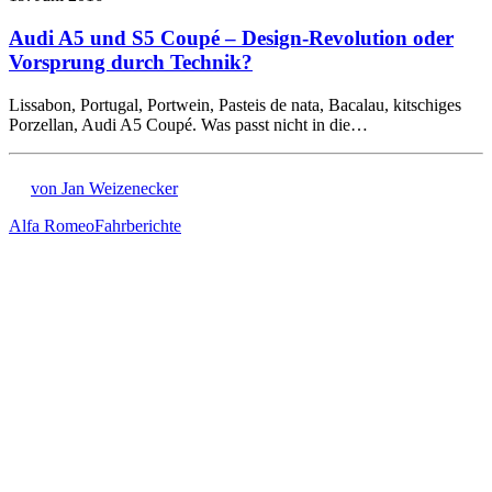
Audi A5 und S5 Coupé – Design-Revolution oder
Vorsprung durch Technik?
Lissabon, Portugal, Portwein, Pasteis de nata, Bacalau, kitschiges
Porzellan, Audi A5 Coupé. Was passt nicht in die…
von Jan Weizenecker
Alfa Romeo
Fahrberichte