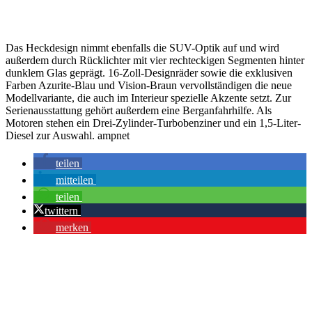
Das Heckdesign nimmt ebenfalls die SUV-Optik auf und wird
außerdem durch Rücklichter mit vier rechteckigen Segmenten hinter
dunklem Glas geprägt. 16-Zoll-Designräder sowie die exklusiven
Farben Azurite-Blau und Vision-Braun vervollständigen die neue
Modellvariante, die auch im Interieur spezielle Akzente setzt. Zur
Serienausstattung gehört außerdem eine Berganfahrhilfe. Als
Motoren stehen ein Drei-Zylinder-Turbobenziner und ein 1,5-Liter-
Diesel zur Auswahl. ampnet
teilen
mitteilen
teilen
twittern
merken