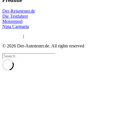
Freunde
Der-Reisetester.de
Die Testfahrer
Motoreport
Nina Carmaria
Impressum
|
Datenschutzerklärung
© 2026 Der-Autotester.de.
All rights reserved