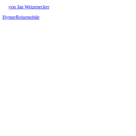
von Jan Weizenecker
Hymer
Reisemobile