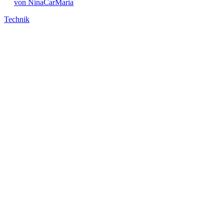
von NinaCarMaria
Technik