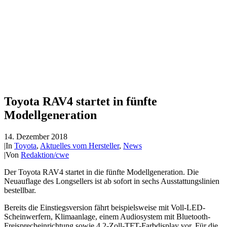
Toyota RAV4 startet in fünfte
Modellgeneration
14. Dezember 2018
|
In
Toyota
,
Aktuelles vom Hersteller
,
News
|
Von
Redaktion/cwe
Der Toyota RAV4 startet in die fünfte Modellgeneration. Die
Neuauflage des Longsellers ist ab sofort in sechs Ausstattungslinien
bestellbar.
Bereits die Einstiegsversion fährt beispielsweise mit Voll-LED-
Scheinwerfern, Klimaanlage, einem Audiosystem mit Bluetooth-
Freisprecheinrichtung sowie 4,2-Zoll-TFT-Farbdisplay vor. Für die