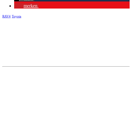
merken
RAV4
Toyota