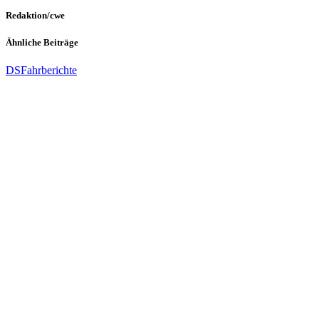
Redaktion/cwe
Ähnliche Beiträge
DS
Fahrberichte