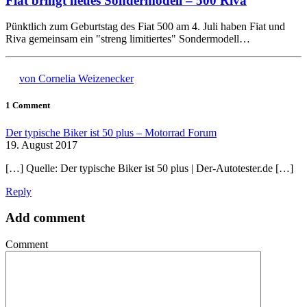
Fiat bringt neues Sondermodell – 500 Riva
Pünktlich zum Geburtstag des Fiat 500 am 4. Juli haben Fiat und
Riva gemeinsam ein "streng limitiertes" Sondermodell…
von Cornelia Weizenecker
1 Comment
Der typische Biker ist 50 plus – Motorrad Forum
19. August 2017
[…] Quelle: Der typische Biker ist 50 plus | Der-Autotester.de […]
Reply
Add comment
Comment