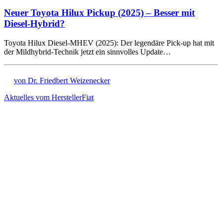
Neuer Toyota Hilux Pickup (2025) – Besser mit
Diesel-Hybrid?
Toyota Hilux Diesel-MHEV (2025): Der legendäre Pick-up hat mit
der Mildhybrid-Technik jetzt ein sinnvolles Update…
von Dr. Friedbert Weizenecker
Aktuelles vom Hersteller
Fiat