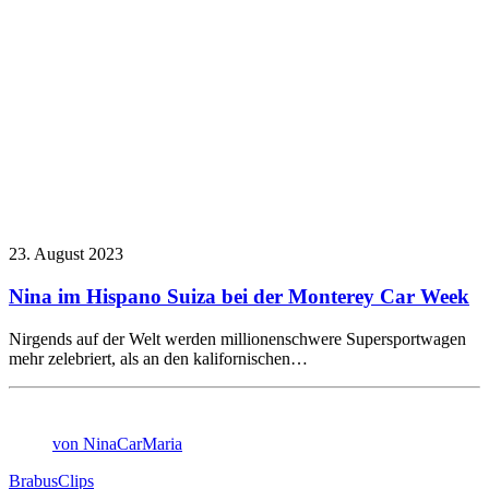
23. August 2023
Nina im Hispano Suiza bei der Monterey Car Week
Nirgends auf der Welt werden millionenschwere Supersportwagen
mehr zelebriert, als an den kalifornischen…
von NinaCarMaria
Brabus
Clips