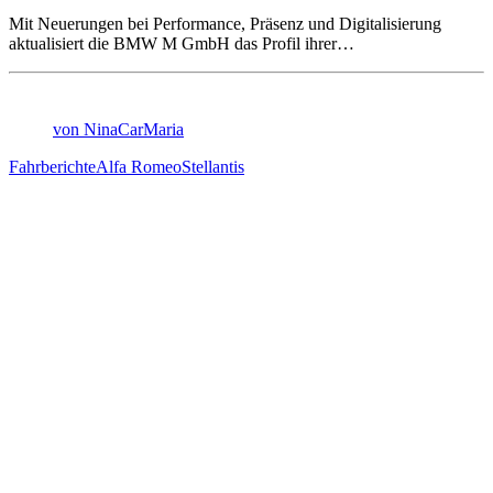
Mit Neuerungen bei Performance, Präsenz und Digitalisierung
aktualisiert die BMW M GmbH das Profil ihrer…
von NinaCarMaria
Fahrberichte
Alfa Romeo
Stellantis