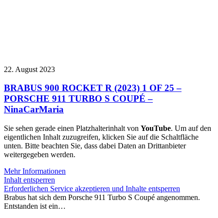
22. August 2023
BRABUS 900 ROCKET R (2023) 1 OF 25 –
PORSCHE 911 TURBO S COUPÉ –
NinaCarMaria
Sie sehen gerade einen Platzhalterinhalt von
YouTube
. Um auf den
eigentlichen Inhalt zuzugreifen, klicken Sie auf die Schaltfläche
unten. Bitte beachten Sie, dass dabei Daten an Drittanbieter
weitergegeben werden.
Mehr Informationen
Inhalt entsperren
Erforderlichen Service akzeptieren und Inhalte entsperren
Brabus hat sich dem Porsche 911 Turbo S Coupé angenommen.
Entstanden ist ein…