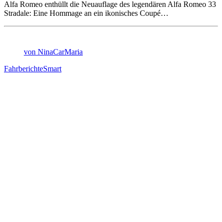
Alfa Romeo enthüllt die Neuauflage des legendären Alfa Romeo 33
Stradale: Eine Hommage an ein ikonisches Coupé…
von NinaCarMaria
Fahrberichte
Smart