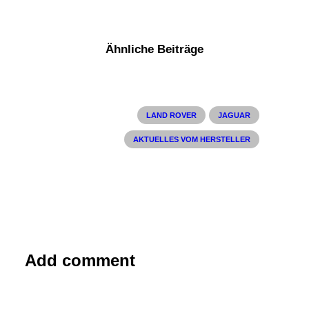
Ähnliche Beiträge
LAND ROVER
JAGUAR
AKTUELLES VOM HERSTELLER
Add comment
10. Juni 2015
Jaguar erforscht Warntechnolgie