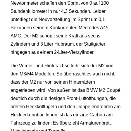
Newtonmeter schaffen den Sprint von 0 auf 100
Stundenkilometer in nur 4,3 Sekunden. Leider
unterliegt die Neuvorstellung im Sprint um 0,1
Sekunden seinem Konkurrenten Mercedes A45
AMG. Der M2 schöpft seine Kraft aus sechs
Zylindern und 3 Liter Hubraum, der Stuttgarter
hingegen aus einem 2-Liter-Vierzylinder.
Die Vorder- und Hinterachse leiht sich der M2 von
den M3/M4 Modellen. So überrascht es auch nicht,
dass der M2 nur von seinen Hinterrädern
angetrieben wird. Von außen ist das BMW M2 Coupé
deutlich durch die riesigen Front-Luftöffnungen, die
breiten Heckkotflügeln und den Doppelendrohren am
Heck erkennbar. Innen ist das einzige Carbon am
Fahrzeug zu finden: Es überzieht Armaturenbrett,