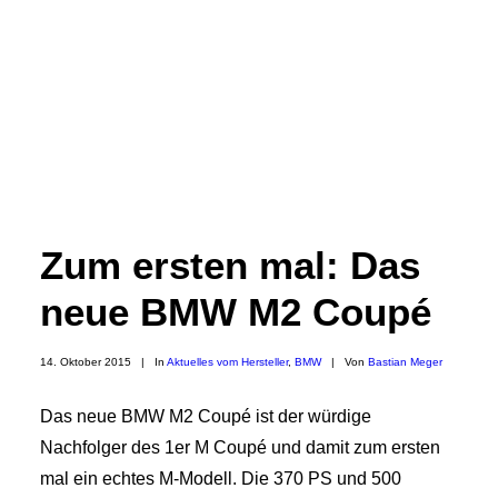
Zum ersten mal: Das
neue BMW M2 Coupé
14. Oktober 2015
|
In
Aktuelles vom Hersteller
,
BMW
|
Von
Bastian Meger
Das neue BMW M2 Coupé ist der würdige
Nachfolger des 1er M Coupé und damit zum ersten
mal ein echtes M-Modell. Die 370 PS und 500