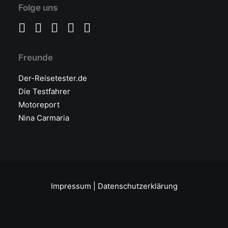
hierzulande vertrieben wurden, hat…
Folge uns
von Redaktion/cwe
Freunde
Der-Reisetester.de
Die Testfahrer
Motoreport
Nina Carmaria
Impressum
|
Datenschutzerklärung