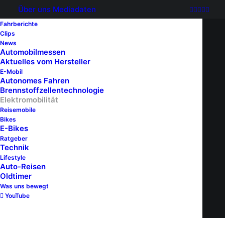
Über uns
Mediadaten
Fahrberichte
Clips
News
Automobilmessen
Aktuelles vom Hersteller
E-Mobil
Autonomes Fahren
Brennstoffzellentechnologie
Elektromobilität
Reisemobile
Bikes
E-Bikes
Ratgeber
Technik
Lifestyle
Auto-Reisen
Oldtimer
Was uns bewegt
YouTube