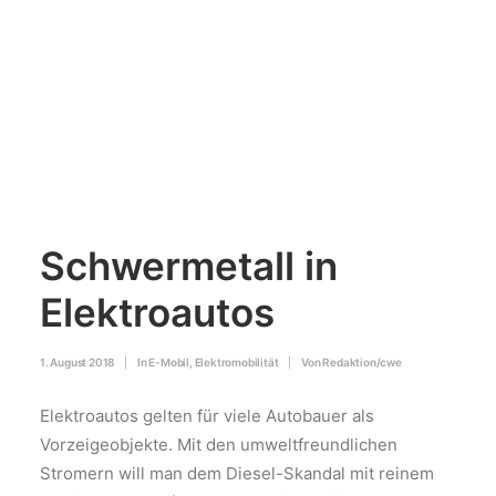
Schwermetall in
Elektroautos
1. August 2018
|
In
E-Mobil
,
Elektromobilität
|
Von
Redaktion/cwe
Elektroautos gelten für viele Autobauer als
Vorzeigeobjekte. Mit den umweltfreundlichen
Stromern will man dem Diesel-Skandal mit reinem