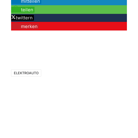
mitteilen
teilen
twittern
merken
ELEKTROAUTO