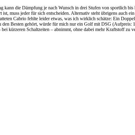
g kann die Dämpfung je nach Wunsch in drei Stufen von sportlich bis 
 ist, muss jeder für sich entscheiden. Alternativ steht übrigens auch e
tatteten Cabrio fehlte leider etwas, was ich wirklich schätze: Ein Do
u den Besten gehört, würde für mich nur ein Golf mit DSG (Aufpreis:
– bei kürzeren Schaltzeiten – abnimmt, ohne dabei mehr Kraftstoff zu v