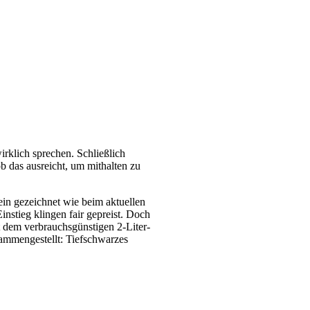
irklich sprechen. Schließlich
b das ausreicht, um mithalten zu
ein gezeichnet wie beim aktuellen
nstieg klingen fair gepreist. Doch
t dem verbrauchsgünstigen 2-Liter-
ammengestellt: Tiefschwarzes