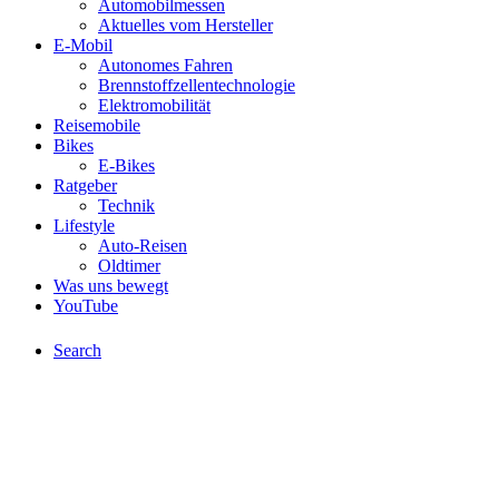
Automobilmessen
Aktuelles vom Hersteller
E-Mobil
Autonomes Fahren
Brennstoffzellentechnologie
Elektromobilität
Reisemobile
Bikes
E-Bikes
Ratgeber
Technik
Lifestyle
Auto-Reisen
Oldtimer
Was uns bewegt
YouTube
Search