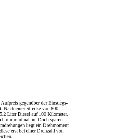
 Aufpreis gegenüber der Einstiegs-
t. Nach einer Strecke von 800
5,2 Liter Diesel auf 100 Kilometer.
uch nur minimal an. Doch sparen
0 Umdrehungen liegt ein Drehmoment
iese erst bei einer Drehzahl von
ichen.