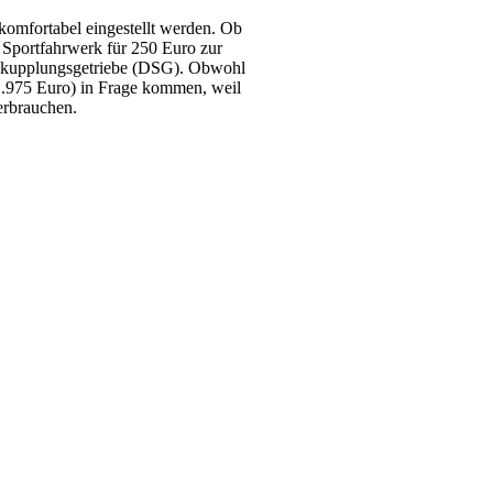
komfortabel eingestellt werden. Ob
in Sportfahrwerk für 250 Euro zur
ppelkupplungsgetriebe (DSG). Obwohl
 1.975 Euro) in Frage kommen, weil
erbrauchen.