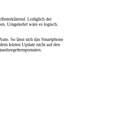
lbsterklärend. Lediglich der
en. Umgekehrt wäre es logisch.
uto. So lässt sich das Smartphone
dem letzten Update nicht auf den
standsregeltempomaten.