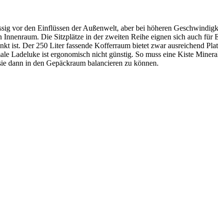
ssig vor den Einflüssen der Außenwelt, aber bei höheren Geschwindigk
n Innenraum. Die Sitzplätze in der zweiten Reihe eignen sich auch für
kt ist. Der 250 Liter fassende Kofferraum bietet zwar ausreichend Pla
ale Ladeluke ist ergonomisch nicht günstig. So muss eine Kiste Minera
ie dann in den Gepäckraum balancieren zu können.