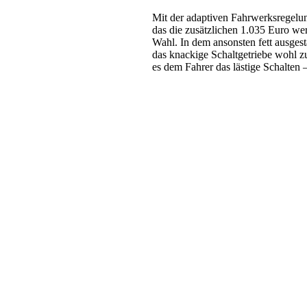
Mit der adaptiven Fahrwerksregelun
das die zusätzlichen 1.035 Euro wert
Wahl. In dem ansonsten fett ausges
das knackige Schaltgetriebe wohl z
es dem Fahrer das lästige Schalten 