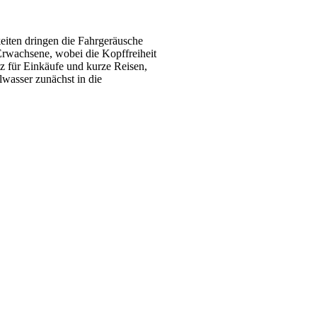
eiten dringen die Fahrgeräusche
 Erwachsene, wobei die Kopffreiheit
tz für Einkäufe und kurze Reisen,
lwasser zunächst in die