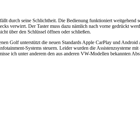
llt durch seine Schlichtheit. Die Bedienung funktioniert weitgehend se
ks verwirrt. Der Taster muss dazu nämlich nach vorne gedrückt werd
nicht über den Schlüssel öffnen oder schließen.
en Golf unterstützt die neuen Standards Apple CarPlay und Android A
fotainment-Systems steuern. Leider wurden die Assistenzsysteme mit 
rmisse ich unter anderem den aus anderen VW-Modellen bekannten Ab