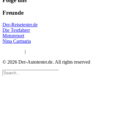
Folge uns
Freunde
Der-Reisetester.de
Die Testfahrer
Motoreport
Nina Carmaria
Impressum
|
Datenschutzerklärung
© 2026 Der-Autotester.de.
All rights reserved