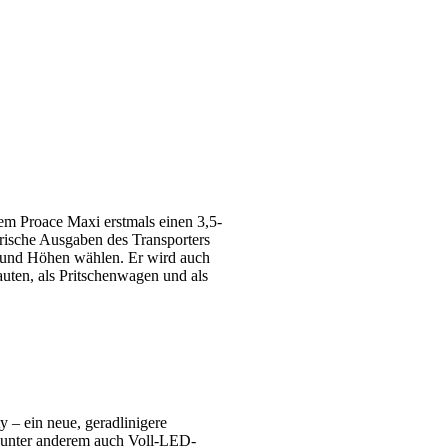
m Proace Maxi erstmals einen 3,5-
trische Ausgaben des Transporters
 und Höhen wählen. Er wird auch
auten, als Pritschenwagen und als
 – ein neue, geradlinigere
es unter anderem auch Voll-LED-