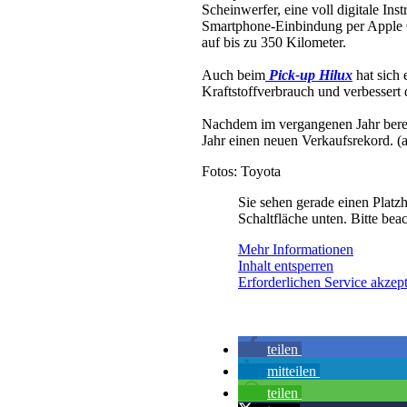
Scheinwerfer, eine voll digitale I
Smartphone-Einbindung per Apple C
auf bis zu 350 Kilometer.
Auch beim
Pick-up Hilux
hat sich 
Kraftstoffverbrauch und verbessert
Nachdem im vergangenen Jahr bereit
Jahr einen neuen Verkaufsrekord. (
Fotos: Toyota
Sie sehen gerade einen Platzh
Schaltfläche unten. Bitte bea
Mehr Informationen
Inhalt entsperren
Erforderlichen Service akzept
teilen
mitteilen
teilen