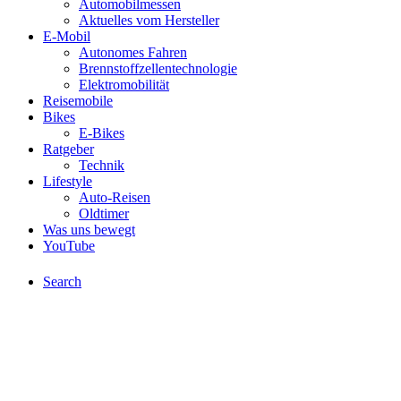
Automobilmessen
Aktuelles vom Hersteller
E-Mobil
Autonomes Fahren
Brennstoffzellentechnologie
Elektromobilität
Reisemobile
Bikes
E-Bikes
Ratgeber
Technik
Lifestyle
Auto-Reisen
Oldtimer
Was uns bewegt
YouTube
Search