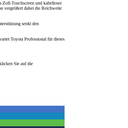
hn-Zoll-Touchscreen und kabelloser
n vergrößert dabei die Reichweite
nterstützung senkt den
rtet Toyota Professional für dieses
klicken Sie auf die