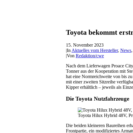
Toyota bekommt erstm
15. November 2023
|
In
Aktuelles vom Hersteller
,
News
|
Von
Redaktion/cwe
Nach dem Lieferwagen Proace City 
Tonner aus der Kooperation mit Stel
hat eine Normreichweite von bis 
mit einer zweiten Sitzreihe verfügb
Kipper erhältlich – jeweils als Ein
Die Toyota Nutzfahrzeuge
Toyota Hilux Hybrid 48V, Pr
Die beiden kleineren Baureihen erh
Frontpartie, ein modifiziertes Arma