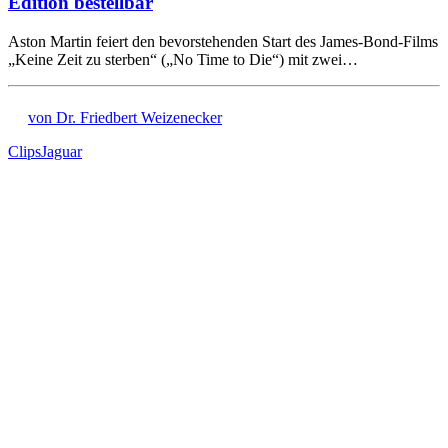
Edition bestellbar
Aston Martin feiert den bevorstehenden Start des James-Bond-Films
„Keine Zeit zu sterben“ („No Time to Die“) mit zwei…
von Dr. Friedbert Weizenecker
Clips
Jaguar