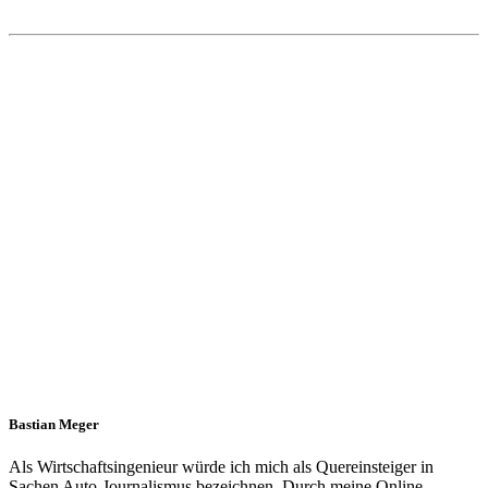
Bastian Meger
Als Wirtschaftsingenieur würde ich mich als Quereinsteiger in
Sachen Auto-Journalismus bezeichnen. Durch meine Online-