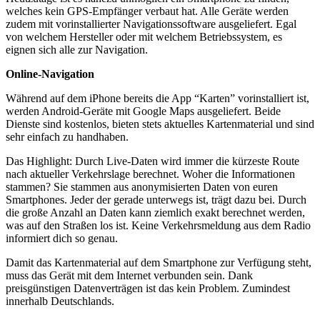
welches kein GPS-Empfänger verbaut hat. Alle Geräte werden
zudem mit vorinstallierter Navigationssoftware ausgeliefert. Egal
von welchem Hersteller oder mit welchem Betriebssystem, es
eignen sich alle zur Navigation.
Online-Navigation
Während auf dem iPhone bereits die App “Karten” vorinstalliert ist,
werden Android-Geräte mit Google Maps ausgeliefert. Beide
Dienste sind kostenlos, bieten stets aktuelles Kartenmaterial und sind
sehr einfach zu handhaben.
Das Highlight: Durch Live-Daten wird immer die kürzeste Route
nach aktueller Verkehrslage berechnet. Woher die Informationen
stammen? Sie stammen aus anonymisierten Daten von euren
Smartphones. Jeder der gerade unterwegs ist, trägt dazu bei. Durch
die große Anzahl an Daten kann ziemlich exakt berechnet werden,
was auf den Straßen los ist. Keine Verkehrsmeldung aus dem Radio
informiert dich so genau.
Damit das Kartenmaterial auf dem Smartphone zur Verfügung steht,
muss das Gerät mit dem Internet verbunden sein. Dank
preisgünstigen Datenverträgen ist das kein Problem. Zumindest
innerhalb Deutschlands.