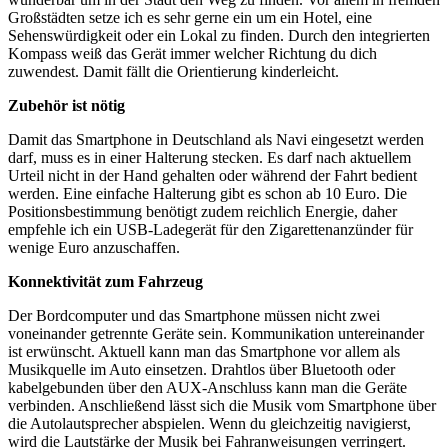
Großstädten setze ich es sehr gerne ein um ein Hotel, eine
Sehenswürdigkeit oder ein Lokal zu finden. Durch den integrierten
Kompass weiß das Gerät immer welcher Richtung du dich
zuwendest. Damit fällt die Orientierung kinderleicht.
Zubehör ist nötig
Damit das Smartphone in Deutschland als Navi eingesetzt werden
darf, muss es in einer Halterung stecken. Es darf nach aktuellem
Urteil nicht in der Hand gehalten oder während der Fahrt bedient
werden. Eine einfache Halterung gibt es schon ab 10 Euro. Die
Positionsbestimmung benötigt zudem reichlich Energie, daher
empfehle ich ein USB-Ladegerät für den Zigarettenanzünder für
wenige Euro anzuschaffen.
Konnektivität zum Fahrzeug
Der Bordcomputer und das Smartphone müssen nicht zwei
voneinander getrennte Geräte sein. Kommunikation untereinander
ist erwünscht. Aktuell kann man das Smartphone vor allem als
Musikquelle im Auto einsetzen. Drahtlos über Bluetooth oder
kabelgebunden über den AUX-Anschluss kann man die Geräte
verbinden. Anschließend lässt sich die Musik vom Smartphone über
die Autolautsprecher abspielen. Wenn du gleichzeitig navigierst,
wird die Lautstärke der Musik bei Fahranweisungen verringert.