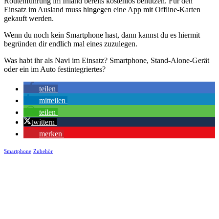
Routenführung im Inland bereits kostenlos benutzen. Für den
Einsatz im Ausland muss hingegen eine App mit Offline-Karten
gekauft werden.
Wenn du noch kein Smartphone hast, dann kannst du es hiermit
begründen dir endlich mal eines zuzulegen.
Was habt ihr als Navi im Einsatz? Smartphone, Stand-Alone-Gerät
oder ein im Auto festintegriertes?
teilen
mitteilen
teilen
twittern
merken
Smartphone
Zubehör