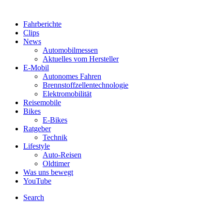
Fahrberichte
Clips
News
Automobilmessen
Aktuelles vom Hersteller
E-Mobil
Autonomes Fahren
Brennstoffzellentechnologie
Elektromobilität
Reisemobile
Bikes
E-Bikes
Ratgeber
Technik
Lifestyle
Auto-Reisen
Oldtimer
Was uns bewegt
YouTube
Search