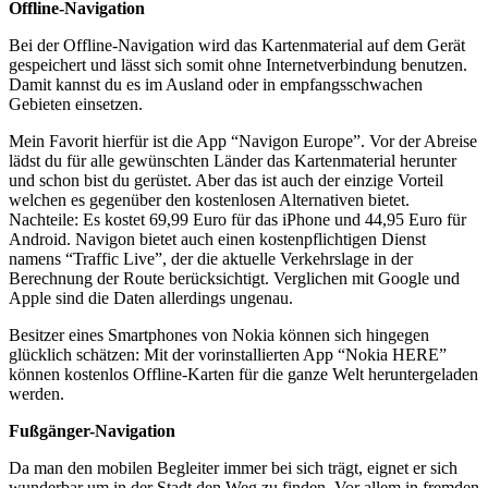
Offline-Navigation
Bei der Offline-Navigation wird das Kartenmaterial auf dem Gerät
gespeichert und lässt sich somit ohne Internetverbindung benutzen.
Damit kannst du es im Ausland oder in empfangsschwachen
Gebieten einsetzen.
Mein Favorit hierfür ist die App “Navigon Europe”. Vor der Abreise
lädst du für alle gewünschten Länder das Kartenmaterial herunter
und schon bist du gerüstet. Aber das ist auch der einzige Vorteil
welchen es gegenüber den kostenlosen Alternativen bietet.
Nachteile: Es kostet 69,99 Euro für das iPhone und 44,95 Euro für
Android. Navigon bietet auch einen kostenpflichtigen Dienst
namens “Traffic Live”, der die aktuelle Verkehrslage in der
Berechnung der Route berücksichtigt. Verglichen mit Google und
Apple sind die Daten allerdings ungenau.
Besitzer eines Smartphones von Nokia können sich hingegen
glücklich schätzen: Mit der vorinstallierten App “Nokia HERE”
können kostenlos Offline-Karten für die ganze Welt heruntergeladen
werden.
Fußgänger-Navigation
Da man den mobilen Begleiter immer bei sich trägt, eignet er sich
wunderbar um in der Stadt den Weg zu finden. Vor allem in fremden