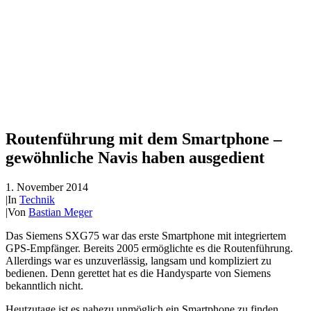
Routenführung mit dem Smartphone –
gewöhnliche Navis haben ausgedient
1. November 2014
|
In
Technik
|
Von
Bastian Meger
Das Siemens SXG75 war das erste Smartphone mit integriertem
GPS-Empfänger. Bereits 2005 ermöglichte es die Routenführung.
Allerdings war es unzuverlässig, langsam und kompliziert zu
bedienen. Denn gerettet hat es die Handysparte von Siemens
bekanntlich nicht.
Heutzutage ist es nahezu unmöglich ein Smartphone zu finden,