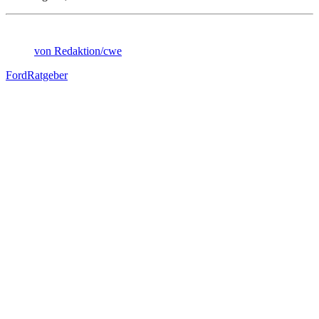
von Redaktion/cwe
Ford
Ratgeber