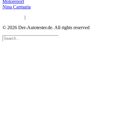
Motoreport
Nina Carmaria
Impressum
|
Datenschutzerklärung
© 2026 Der-Autotester.de.
All rights reserved