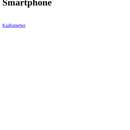
Smartphone
Kia
Ratgeber