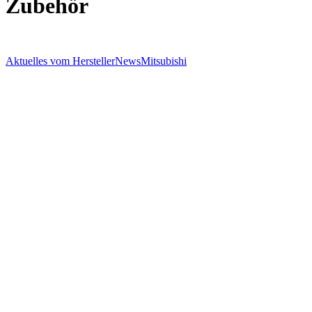
Zubehör
Aktuelles vom Hersteller
News
Mitsubishi