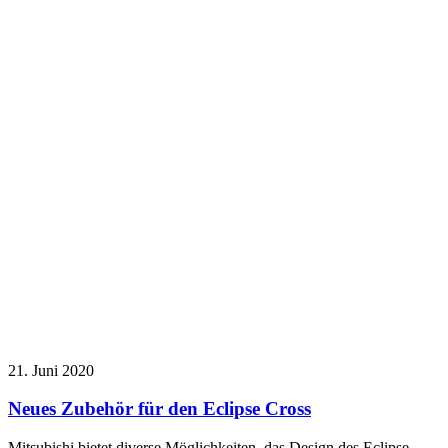
21. Juni 2020
Neues Zubehör für den Eclipse Cross
Mitsubishi bietet diverse Möglichkeiten, das Design des Eclipse