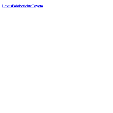
Lexus
Fahrberichte
Toyota