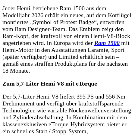
Jeder Hemi-betriebene Ram 1500 aus dem
Modelljahr 2026 erhält ein neues, auf dem Kotflügel
montiertes „Symbol of Protest Badge“, entworfen
vom Ram Designer-Team. Das Emblem zeigt den
Ram-Kopf, der kraftvoll von einem Hemi-V8-Block
angetrieben wird. In Europa wird der
Ram 1500
mit
Hemi-Motor in den Ausstattungen Laramie, Sport
(später verfügbar) und Limited erhältlich sein –
gemäß eines straffen Produktplans für die nächsten
18 Monate.
Zum 5,7-Liter Hemi V8 mit eTorque
Der 5,7-Liter Hemi V8 liefert 395 PS und 556 Nm
Drehmoment und verfügt über kraftstoffsparende
Technologien wie variable Nockenwellenverstellung
und Zylinderabschaltung. In Kombination mit dem
klassenexklusiven eTorque-Hybridsystem bietet er
ein schnelles Start / Stopp-System,