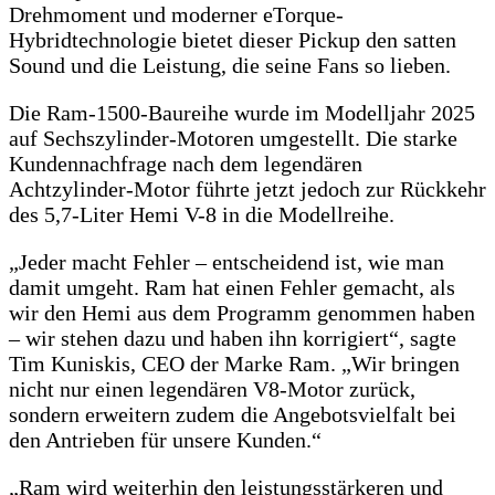
Drehmoment und moderner eTorque-
Hybridtechnologie bietet dieser Pickup den satten
Sound und die Leistung, die seine Fans so lieben.
Die Ram-1500-Baureihe wurde im Modelljahr 2025
auf Sechszylinder-Motoren umgestellt. Die starke
Kundennachfrage nach dem legendären
Achtzylinder-Motor führte jetzt jedoch zur Rückkehr
des 5,7-Liter Hemi V-8 in die Modellreihe.
„Jeder macht Fehler – entscheidend ist, wie man
damit umgeht. Ram hat einen Fehler gemacht, als
wir den Hemi aus dem Programm genommen haben
– wir stehen dazu und haben ihn korrigiert“, sagte
Tim Kuniskis, CEO der Marke Ram. „Wir bringen
nicht nur einen legendären V8-Motor zurück,
sondern erweitern zudem die Angebotsvielfalt bei
den Antrieben für unsere Kunden.“
„Ram wird weiterhin den leistungsstärkeren und