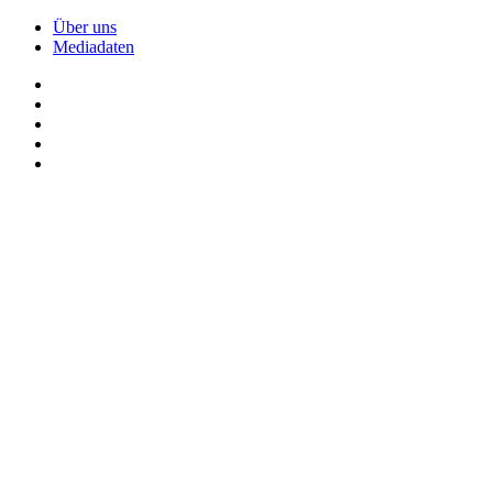
Über uns
Mediadaten