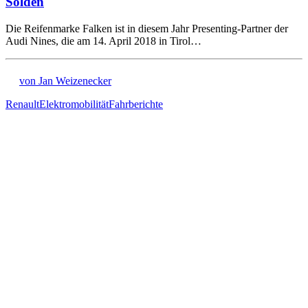
Sölden
Die Reifenmarke Falken ist in diesem Jahr Presenting-Partner der
Audi Nines, die am 14. April 2018 in Tirol…
von Jan Weizenecker
Renault
Elektromobilität
Fahrberichte