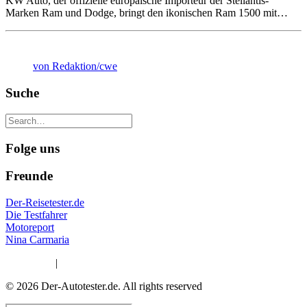
KW Auto, der offizielle europäische Importeur der Stellantis-
Marken Ram und Dodge, bringt den ikonischen Ram 1500 mit…
von Redaktion/cwe
Suche
Folge uns
Freunde
Der-Reisetester.de
Die Testfahrer
Motoreport
Nina Carmaria
Impressum
|
Datenschutzerklärung
© 2026 Der-Autotester.de.
All rights reserved