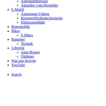
Automobilmessen
Aktuelles vom Hersteller
E-Mobil
Autonomes Fahren
Brennstoffzellentechnologie
Elektromobilität
Reisemobile
Bikes
E-Bikes
Ratgeber
Technik
Lifestyle
Auto-Reisen
Oldtimer
Was uns bewegt
YouTube
Search