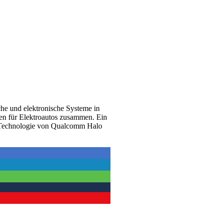
che und elektronische Systeme in
men für Elektroautos zusammen. Ein
r Technologie von Qualcomm Halo