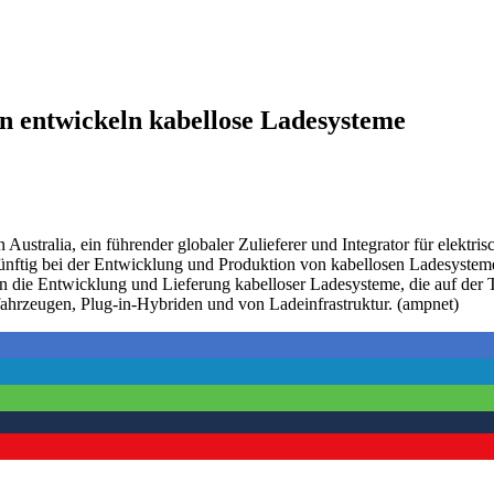
entwickeln kabellose Ladesysteme
tralia, ein führender globaler Zulieferer und Integrator für elektris
künftig bei der Entwicklung und Produktion von kabellosen Ladesyste
die Entwicklung und Lieferung kabelloser Ladesysteme, die auf de
ofahrzeugen, Plug-in-Hybriden und von Ladeinfrastruktur. (ampnet)