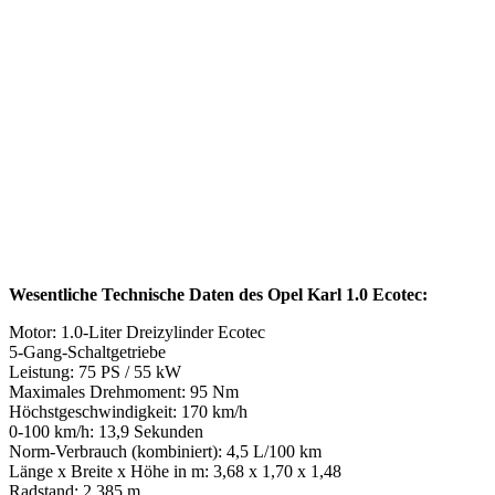
Wesentliche Technische Daten des Opel Karl 1.0 Ecotec:
Motor: 1.0-Liter Dreizylinder Ecotec
5-Gang-Schaltgetriebe
Leistung: 75 PS / 55 kW
Maximales Drehmoment: 95 Nm
Höchstgeschwindigkeit: 170 km/h
0-100 km/h: 13,9 Sekunden
Norm-Verbrauch (kombiniert): 4,5 L/100 km
Länge x Breite x Höhe in m: 3,68 x 1,70 x 1,48
Radstand: 2,385 m