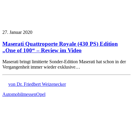
27. Januar 2020
Maserati Quattroporte Royale (430 PS) Edition
„One of 100“ – Review im Video
Maserati bringt limitierte Sonder-Edition Maserati hat schon in der
Vergangenheit immer wieder exklusive…
von Dr. Friedbert Weizenecker
Automobilmessen
Opel