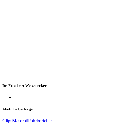
Dr. Friedbert Weizenecker
Ähnliche Beiträge
Clips
Maserati
Fahrberichte