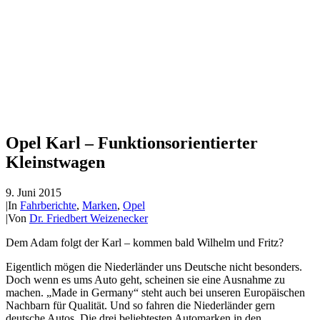
Opel Karl – Funktionsorientierter
Kleinstwagen
9. Juni 2015
|
In
Fahrberichte
,
Marken
,
Opel
|
Von
Dr. Friedbert Weizenecker
Dem Adam folgt der Karl – kommen bald Wilhelm und Fritz?
Eigentlich mögen die Niederländer uns Deutsche nicht besonders.
Doch wenn es ums Auto geht, scheinen sie eine Ausnahme zu
machen. „Made in Germany“ steht auch bei unseren Europäischen
Nachbarn für Qualität. Und so fahren die Niederländer gern
deutsche Autos. Die drei beliebtesten Automarken in den