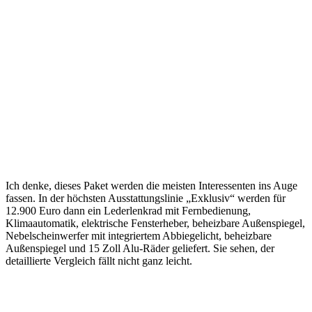
Ich denke, dieses Paket werden die meisten Interessenten ins Auge
fassen. In der höchsten Ausstattungslinie „Exklusiv“ werden für
12.900 Euro dann ein Lederlenkrad mit Fernbedienung,
Klimaautomatik, elektrische Fensterheber, beheizbare Außenspiegel,
Nebelscheinwerfer mit integriertem Abbiegelicht, beheizbare
Außenspiegel und 15 Zoll Alu-Räder geliefert. Sie sehen, der
detaillierte Vergleich fällt nicht ganz leicht.