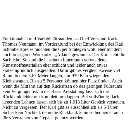
Funktionalität und Variabilität standen, so Opel Vorstand Karl-
Thomas Neumann, im Vordergrund bei der Entwicklung des Karl.
Schönheitspreise möchten die Opel-Strategen wohl eher mit dem
hochpreisigeren Womanizer „Adam“ gewinnen. Der Karl steht fürs
Sachliche. So sind die in seinem Innenraum verwendeten
Kunststoffmaterialien eher schlicht und leider auch etwas
kratzempfindlich ausgefallen. Dafür gibt es vergleichsweise viel
Raum in dem 3,67 Meter langen, nur 939 Kilo wiegenden
Kleinstwagen. Bis zu 5 Personen können hier Platz finden. Auch
wenn die Mitfahrt auf den Rücksitzen ob des geringen Fußraums
kein Vergnügen ist. In der Basis-Ausstattung lässt sich die
Rückbank leider nur komplett umklappen. Bei vollständig flach
liegenden Lehnen lassen sich bis zu 1.013 Liter Gepäck verstauen.
Nicht zu vergessen: Der Karl gibt es ausschließlich als 5-Türer.
Sicher kein Nachteil, denn die Rückbank kann so bequemer auch
für´s Verstauen von Gepäck genutzt werden.