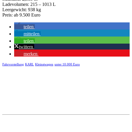
Ladevolumen: 215 – 1013 L
Leergewicht: 938 kg
Preis: ab 9.500 Euro
teilen
mitteilen
teilen
twittern
merken
Fahrvorstellung
KARL
Kleinstwagen
unter 10.000 Euro