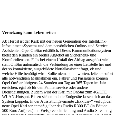
Vernetzung kann Leben retten
Ab Herbst ist der Kark mit der neuen Generation des IntelliLink-
Infotainment-Systems und dem persönlichen Online- und Service
Assistenten Opel OnStar erhältlich. Dieses Kommunikationssystem
bietet den Kunden ein breites Angebot an Sicherheits- und
Komfortdiensten. Falls bei einem Unfall der Airbag ausgelöst wird,
stellt OnStar automatisch die Verbindung zu einer Leitstelle her und
der so kontaktierte, ausgebildete Notfallassistent fragt, ob und
welche Hilfe benötigt wird. Sollte niemand antworten, leitet er sofort
alle notwendigen Maßnahmen ein. Fahrer und Passagiere können
Opel OnStar übrigens 24 Stunden am Tag an 365 Tagen im Jahr
erreichen, egal ob für den Pannenservice oder andere
Dienstleistungen. Zudem wird der Karl mit OnStar zum 4G/LTE
WLAN-Hotspot. Bis zu sieben mobile Endgeräte lassen sich an das
System koppeln. In der Ausstattungsvariante „Exklusiv“ verfügt der
neue Opel Karl serienmäßig über das Radio R300 BT (in Edition
500 Euro Aufpreis) mit Freisprecheinrichtung und Audio-Streaming