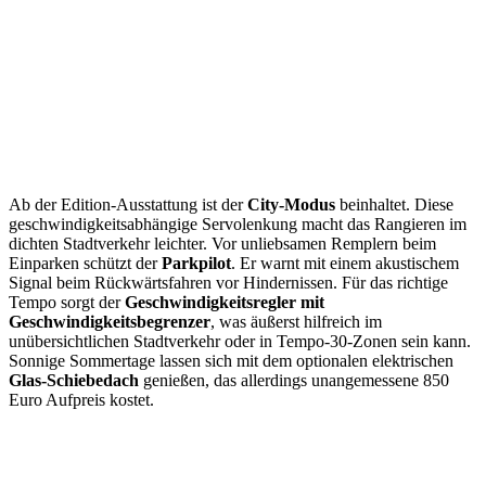
Ab der Edition-Ausstattung ist der
City-Modus
beinhaltet. Diese
geschwindigkeitsabhängige Servolenkung macht das Rangieren im
dichten Stadtverkehr leichter. Vor unliebsamen Remplern beim
Einparken schützt der
Parkpilot
. Er warnt mit einem akustischem
Signal beim Rückwärtsfahren vor Hindernissen. Für das richtige
Tempo sorgt der
Geschwindigkeitsregler mit
Geschwindigkeitsbegrenzer
, was äußerst hilfreich im
unübersichtlichen Stadtverkehr oder in Tempo-30-Zonen sein kann.
Sonnige Sommertage lassen sich mit dem optionalen elektrischen
Glas-Schiebedach
genießen, das allerdings unangemessene 850
Euro Aufpreis kostet.