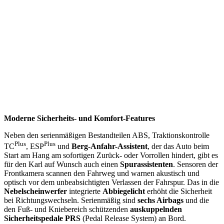
Moderne Sicherheits- und Komfort-Features
Neben den serienmäßigen Bestandteilen ABS, Traktionskontrolle
Plus
Plus
TC
, ESP
und
Berg-Anfahr-Assistent
, der das Auto beim
Start am Hang am sofortigen Zurück- oder Vorrollen hindert, gibt es
für den Karl auf Wunsch auch einen
Spurassistenten
. Sensoren der
Frontkamera scannen den Fahrweg und warnen akustisch und
optisch vor dem unbeabsichtigten Verlassen der Fahrspur. Das in die
Nebelscheinwerfer
integrierte
Abbiegelicht
erhöht die Sicherheit
bei Richtungswechseln. Serienmäßig sind
sechs Airbags
und die
den Fuß- und Kniebereich schützenden
auskuppelnden
Sicherheitspedale PRS
(Pedal Release System) an Bord.