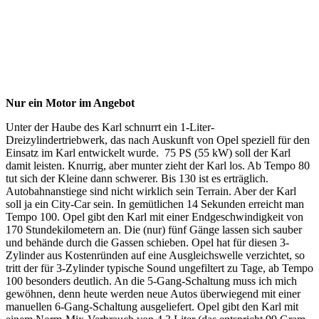
Nur ein Motor im Angebot
Unter der Haube des Karl schnurrt ein 1-Liter-
Dreizylindertriebwerk, das nach Auskunft von Opel speziell für den
Einsatz im Karl entwickelt wurde. 75 PS (55 kW) soll der Karl
damit leisten. Knurrig, aber munter zieht der Karl los. Ab Tempo 80
tut sich der Kleine dann schwerer. Bis 130 ist es erträglich.
Autobahnanstiege sind nicht wirklich sein Terrain. Aber der Karl
soll ja ein City-Car sein. In gemütlichen 14 Sekunden erreicht man
Tempo 100. Opel gibt den Karl mit einer Endgeschwindigkeit von
170 Stundekilometern an. Die (nur) fünf Gänge lassen sich sauber
und behände durch die Gassen schieben. Opel hat für diesen 3-
Zylinder aus Kostenründen auf eine Ausgleichswelle verzichtet, so
tritt der für 3-Zylinder typische Sound ungefiltert zu Tage, ab Tempo
100 besonders deutlich. An die 5-Gang-Schaltung muss ich mich
gewöhnen, denn heute werden neue Autos überwiegend mit einer
manuellen 6-Gang-Schaltung ausgeliefert. Opel gibt den Karl mit